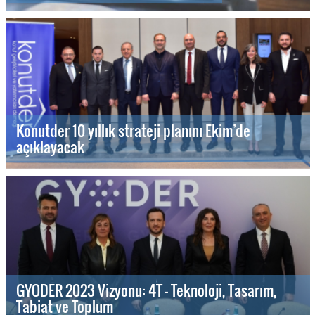
Konutder 10 yıllık strateji planını Ekim’de
açıklayacak
GYODER 2023 Vizyonu: 4T - Teknoloji, Tasarım,
Tabiat ve Toplum