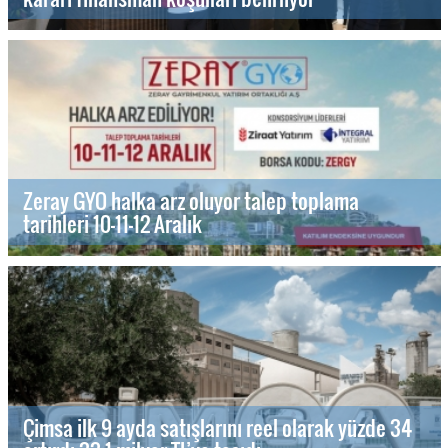
Zeray GYO halka arz oluyor talep toplama
tarihleri 10-11-12 Aralık
Çimsa ilk 9 ayda satışlarını reel olarak yüzde 34