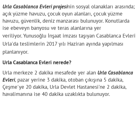
Urla Casablanca Evleri projesi
nin sosyal olanakları arasında;
açık yüzme havuzu, çocuk oyun alanları, çocuk yüzme
havuzu, güvenlik, deniz manzarası bulunuyor. Konutlarda
ise ebeveyn banyosu ve teras alanlarına yer
veriliyor.
Yunusoğlu İnşaat imzası taşıyan Casablanca Evleri
Urla'da teslimlerin 2017 yılı Haziran ayında yapılması
planlanıyor.
Urla Casablanca Evleri nerede?
Urla merkeze 2 dakika mesafede yer alan
Urla Casablanca
Evleri
, pazar yerine 3 dakika, otoban çıkışına 5 dakika,
Çeşme'ye 20 dakika, Urla Devlet Hastanesi'ne 2 dakika,
havalimanına ise 40 dakika uzaklıkta bulunuyor.