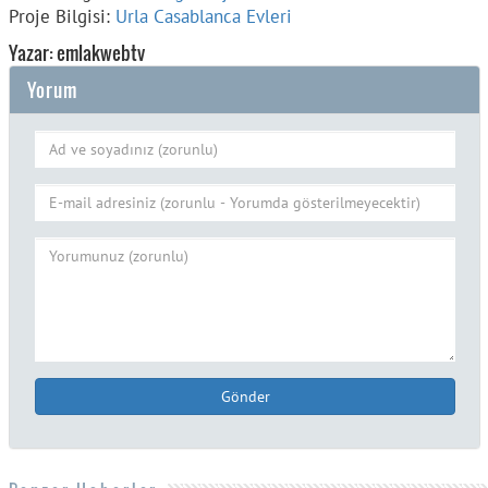
Proje Bilgisi:
Urla Casablanca Evleri
Yazar: emlakwebtv
Yorum
Gönder