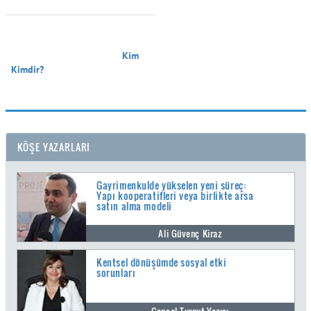
                                        Kim 
Kimdir?

KÖŞE YAZARLARI
Gayrimenkulde yükselen yeni süreç:
Yapı kooperatifleri veya birlikte arsa
satın alma modeli
Ali Güvenç Kiraz
Kentsel dönüşümde sosyal etki
sorunları