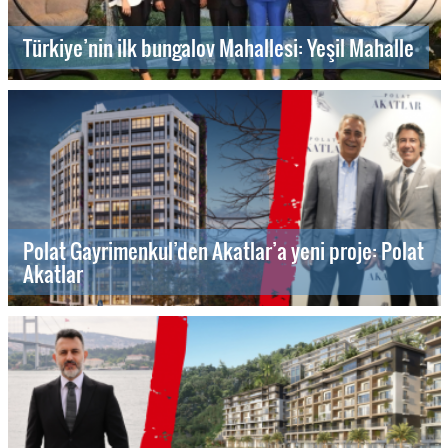
Türkiye’nin ilk bungalov Mahallesi: Yeşil Mahalle
Polat Gayrimenkul’den Akatlar’a yeni proje: Polat
Akatlar