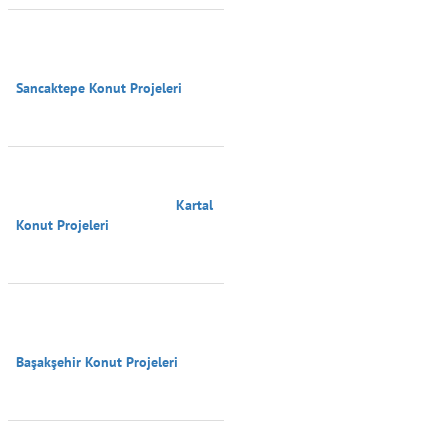
Sancaktepe Konut Projeleri

                                        Kartal 
Konut Projeleri

Başakşehir Konut Projeleri
