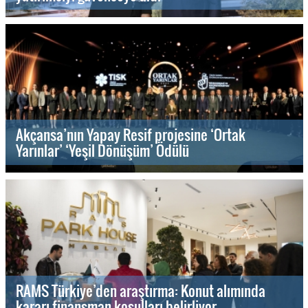
Akçansa’nın Yapay Resif projesine ‘Ortak
Yarınlar’ ‘Yeşil Dönüşüm’ Ödülü
RAMS Türkiye’den araştırma: Konut alımında
kararı finansman koşulları belirliyor