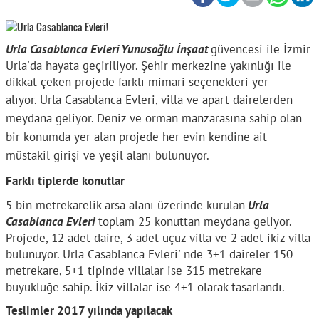
Urla Casablanca Evleri Yunusoğlu İnşaat
güvencesi ile İzmir
Urla'da hayata geçiriliyor. Şehir merkezine yakınlığı ile
dikkat çeken projede farklı mimari seçenekleri yer
alıyor.
Urla Casablanca Evleri, villa ve apart dairelerden
meydana geliyor. Deniz ve orman manzarasına sahip olan
bir konumda yer alan projede her evin kendine ait
müstakil girişi ve yeşil alanı bulunuyor.
Farklı tiplerde konutlar
5 bin metrekarelik arsa alanı üzerinde kurulan
Urla
Casablanca Evleri
toplam 25 konuttan meydana geliyor.
Projede, 12 adet daire, 3 adet üçüz villa ve 2 adet ikiz villa
bulunuyor. Urla Casablanca Evleri' nde 3+1 daireler 150
metrekare, 5+1 tipinde villalar ise 315 metrekare
büyüklüğe sahip. İkiz villalar ise 4+1 olarak tasarlandı.
Teslimler 2017 yılında yapılacak