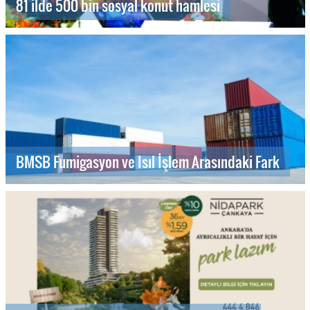
81 ilde 500 bin sosyal konut hamlesi
BMSB Fumigasyon ve Isıl İşlem Arasındaki Fark