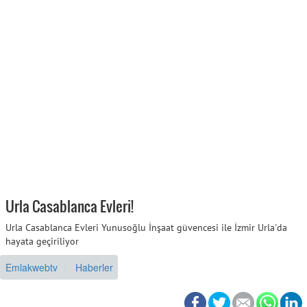
Urla Casablanca Evleri!
Urla Casablanca Evleri Yunusoğlu İnşaat güvencesi ile İzmir Urla'da
hayata geçiriliyor
Emlakwebtv
Haberler