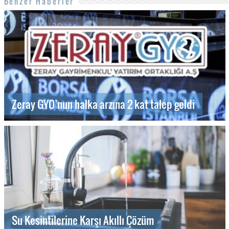
Benzer Haberler
Zeray GYO’nun halka arzına 2 kat talep geldi
Su Kesintilerine Karşı Akıllı Çözüm