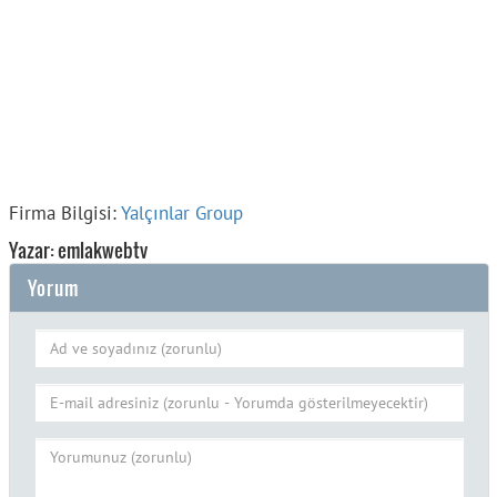
Firma Bilgisi:
Yalçınlar Group
Yazar: emlakwebtv
Yorum