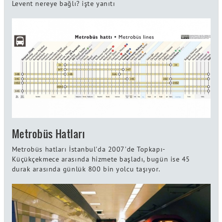
Levent nereye bağlı? işte yanıtı
Metrobüs Hatları
Metrobüs hatları İstanbul'da 2007'de Topkapı-
Küçükçekmece arasında hizmete başladı, bugün ise 45
durak arasında günlük 800 bin yolcu taşıyor.