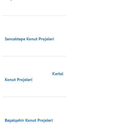
Sancaktepe Konut Projeleri

                                        Kartal 
Konut Projeleri

Başakşehir Konut Projeleri
