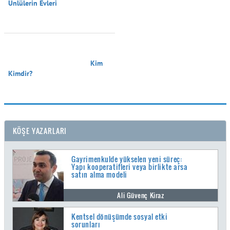
Ünlülerin Evleri

                                        Kim 
Kimdir?

KÖŞE YAZARLARI
Gayrimenkulde yükselen yeni süreç:
Yapı kooperatifleri veya birlikte arsa
satın alma modeli
Ali Güvenç Kiraz
Kentsel dönüşümde sosyal etki
sorunları