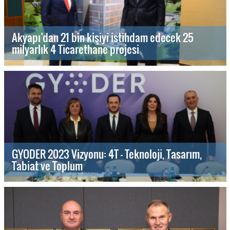
Akyapı’dan 21 bin kişiyi istihdam edecek 25
milyarlık 4 Ticarethane projesi
GYODER 2023 Vizyonu: 4T - Teknoloji, Tasarım,
Tabiat ve Toplum