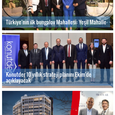
Türkiye’nin ilk bungalov Mahallesi: Yeşil Mahalle
Konutder 10 yıllık strateji planını Ekim’de
açıklayacak