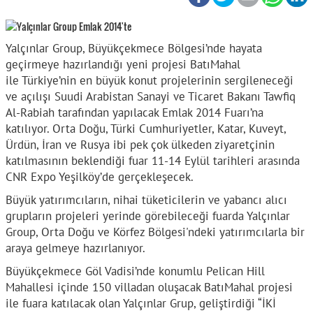
Yalçınlar Group, Büyükçekmece Bölgesi’nde hayata
geçirmeye hazırlandığı yeni projesi BatıMahal
ile Türkiye’nin en büyük konut projelerinin sergileneceği
ve açılışı Suudi Arabistan Sanayi ve Ticaret Bakanı Tawfiq
Al-Rabiah tarafından yapılacak Emlak 2014 Fuarı’na
katılıyor. Orta Doğu, Türki Cumhuriyetler, Katar, Kuveyt,
Ürdün, İran ve Rusya ibi pek çok ülkeden ziyaretçinin
katılmasının beklendiği fuar 11-14 Eylül tarihleri arasında
CNR Expo Yeşilköy’de gerçekleşecek.
Büyük yatırımcıların, nihai tüketicilerin ve yabancı alıcı
grupların projeleri yerinde görebileceği fuarda Yalçınlar
Group, Orta Doğu ve Körfez Bölgesi'ndeki yatırımcılarla bir
araya gelmeye hazırlanıyor.
Büyükçekmece Göl Vadisi’nde konumlu Pelican Hill
Mahallesi içinde 150 villadan oluşacak BatıMahal projesi
ile fuara katılacak olan Yalçınlar Grup, geliştirdiği “İKİ