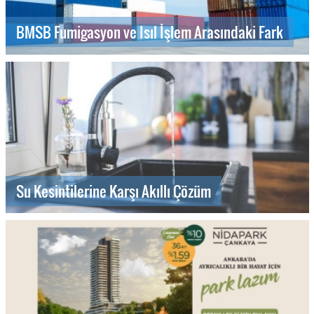
BMSB Fumigasyon ve Isıl İşlem Arasındaki Fark
Su Kesintilerine Karşı Akıllı Çözüm