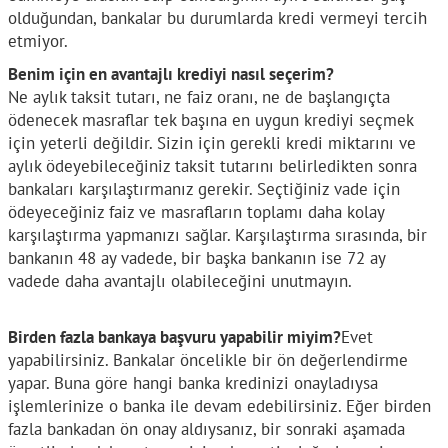
olduğundan, bankalar bu durumlarda kredi vermeyi tercih
etmiyor.
Benim için en avantajlı krediyi nasıl seçerim?
Ne aylık taksit tutarı, ne faiz oranı, ne de başlangıçta
ödenecek masraflar tek başına en uygun krediyi seçmek
için yeterli değildir. Sizin için gerekli kredi miktarını ve
aylık ödeyebileceğiniz taksit tutarını belirledikten sonra
bankaları karşılaştırmanız gerekir. Seçtiğiniz vade için
ödeyeceğiniz faiz ve masrafların toplamı daha kolay
karşılaştırma yapmanızı sağlar. Karşılaştırma sırasında, bir
bankanın 48 ay vadede, bir başka bankanın ise 72 ay
vadede daha avantajlı olabileceğini unutmayın.
Birden fazla bankaya başvuru yapabilir miyim?
Evet
yapabilirsiniz. Bankalar öncelikle bir ön değerlendirme
yapar. Buna göre hangi banka kredinizi onayladıysa
işlemlerinize o banka ile devam edebilirsiniz. Eğer birden
fazla bankadan ön onay aldıysanız, bir sonraki aşamada