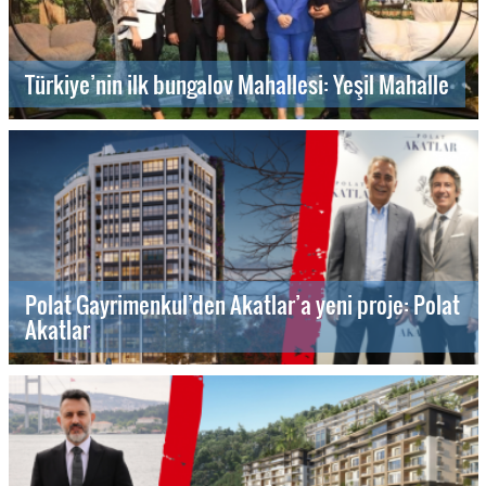
Türkiye’nin ilk bungalov Mahallesi: Yeşil Mahalle
Polat Gayrimenkul’den Akatlar’a yeni proje: Polat
Akatlar