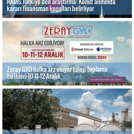
RAMS Türkiye’den araştırma: Konut alımında
kararı finansman koşulları belirliyor
Zeray GYO halka arz oluyor talep toplama
tarihleri 10-11-12 Aralık