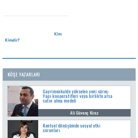
                                        Kim 
Kimdir?

KÖŞE YAZARLARI
Gayrimenkulde yükselen yeni süreç:
Yapı kooperatifleri veya birlikte arsa
satın alma modeli
Ali Güvenç Kiraz
Kentsel dönüşümde sosyal etki
sorunları