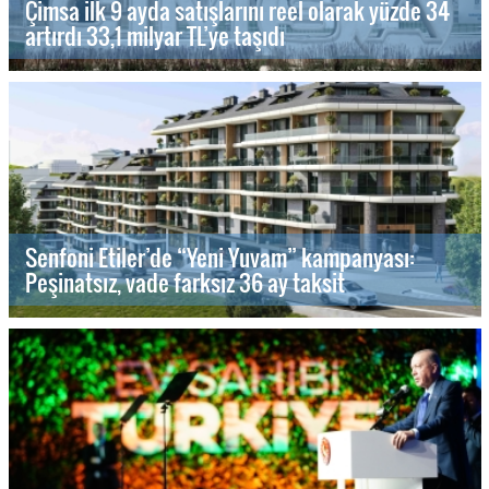
Çimsa ilk 9 ayda satışlarını reel olarak yüzde 34
artırdı 33,1 milyar TL’ye taşıdı
Senfoni Etiler’de “Yeni Yuvam” kampanyası:
Peşinatsız, vade farksız 36 ay taksit