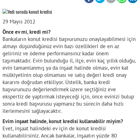
29 Mayıs 2012
Önce ev mi, kredi mi?
Bankaların konut kredisi başvurunuzu onaylayabilmesi için
almayı düşündüğünüz evin bazı özellikleri de en az
geliriniz ve ödeme performansınız kadar önem
taşımaktadır. Evin bulunduğu il, ilçe, evin kaç yıllık olduğu,
evin tamamlanmış ya da inşaat halinde olması, evin kat
mülkiyetinin olup olmaması ve satış değeri kredi onay
kararını doğrudan etkiliyor. Üstelik, banka kredi
başvurunuzu değerlendirmek üzere seçtiğiniz eve
ekspertiz de yaptırmak isteyeceği için, önce evinizi bulup
sonra kredi başvurusu yapmanız bu sürecin daha hızlı
ilerlemesini sağlayacaktır.
Evim inşaat halinde, konut kredisi kullanabilir miyim?
Evet, inşaat halindeki ev için de konut kredisi
kullanabilirsiniz. Ancak bankalar, inşaatın yüzde 80