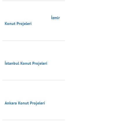
                                        İzmir 
Konut Projeleri

İstanbul Konut Projeleri

Ankara Konut Projeleri
