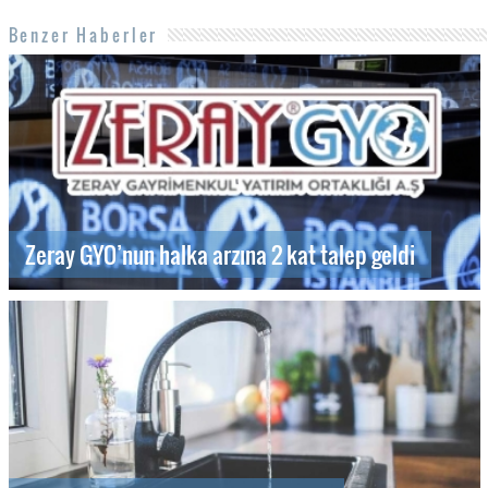
Benzer Haberler
Zeray GYO’nun halka arzına 2 kat talep geldi