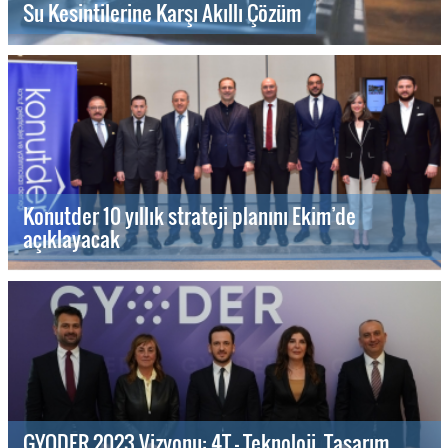
Su Kesintilerine Karşı Akıllı Çözüm
Konutder 10 yıllık strateji planını Ekim’de
açıklayacak
GYODER 2023 Vizyonu: 4T - Teknoloji, Tasarım,