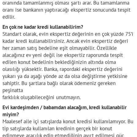
oranında tamamlanmış olması şartı arar. Bu tamamlanma
oranı ise bankanın yaptıracağı ekspertiz sonucunda tespit
edilir.
En çok ne kadar kredi kullanabilirim?
Standart olarak, evin ekspertiz değerinin en çok yüzde 75’i
kadar kredi kullanabilirsiniz. Ancak evin ekspertiz değeri
her zaman satış bedeline eşit olmayabilir. Özellikle
alacağınız ev yeni değil ise ekspertiz raporunda tespit
edilen konut bedelinin beklediğinizin altında olma
olasılığı yüksektir. Banka, rapordaki ekspertiz değerini
yukarı ya da aşağı yönde az da olsa değiştirme yetkisine
sahiptir. Bu şartlara bağlı olarak ödemeniz gereken
peşinatta
farklılık oluşabileceğini unutmayın.
Evi kardeşimden / babamdan alacağım, kredi kullanabilir
miyim?
Maalesef aile içi satışlarda konut kredisi kullanılamıyor. Bu
tip satışlarda kullanılan kredinin gerçek bir konut
edinmeye aracılık edip etmediğinin ayırt edilmesi güç