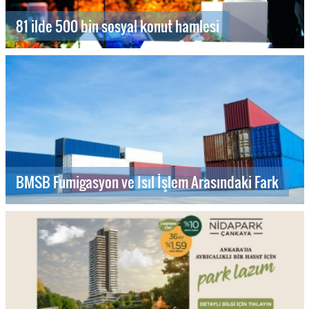
81 ilde 500 bin sosyal konut hamlesi
BMSB Fumigasyon ve Isıl İşlem Arasındaki Fark