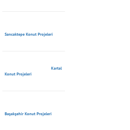
Sancaktepe Konut Projeleri

                                        Kartal 
Konut Projeleri

Başakşehir Konut Projeleri
