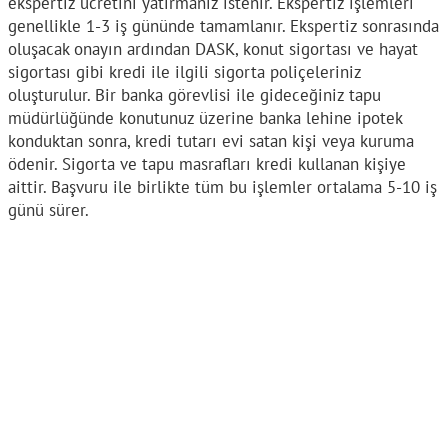
ekspertiz ücretini yatırmanız istenir. Ekspertiz işlemleri
genellikle 1-3 iş gününde tamamlanır. Ekspertiz sonrasında
oluşacak onayın ardından DASK, konut sigortası ve hayat
sigortası gibi kredi ile ilgili sigorta poliçeleriniz
oluşturulur. Bir banka görevlisi ile gideceğiniz tapu
müdürlüğünde konutunuz üzerine banka lehine ipotek
konduktan sonra, kredi tutarı evi satan kişi veya kuruma
ödenir. Sigorta ve tapu masrafları kredi kullanan kişiye
aittir. Başvuru ile birlikte tüm bu işlemler ortalama 5-10 iş
günü sürer.