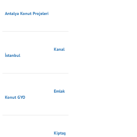
Antalya Konut Projeleri

                                        Kanal 
İstanbul

                                        Emlak 
Konut GYO

                                        Kiptaş
