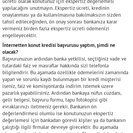
ücretli olarak konutunuz için ekspertiz değerlemesi
yapılacağını unutmayın. Ekspertiz ücreti, kredinin
onaylanması ya da kullanılmasına bakılmaksızın sizden
tahsil edileceğinden, ön onay sonrası bankanıza karar
vermeniz birden fazla ekspertiz ücreti ödemenizi
engelleyecektir.
İnternetten konut kredisi başvurusu yaptım, şimdi ne
olacak?
Başvurunuzun ardından banka yetkilisi, seçtiğiniz vade ve
tutardaki faiz ve masraflar hakkında sizi telefonla
bilgilendirir. Bu aşamada özellikle ödemelerini zamanında
yapan ve sorunlu kaydı bulunmayan bir kredi müşterisi
iseniz, faiz ve komisyonlarda indirim istemek üzere
pazarlık yapabilirsiniz. Ardından bankaya nüfus cüzdanı,
gelir belgesi, başvuru formu, tapu fotokopisi gibi
evraklarınızı iletmeniz gerekir. Bankanın ön
değerlendirmesi olumlu ise konutunuzun ekspertiz
değerlemesi için bankadan görevli kişiler ya da bankanın
çalıştığı ilgili firmalar devreye girecektir. Bu aşamada