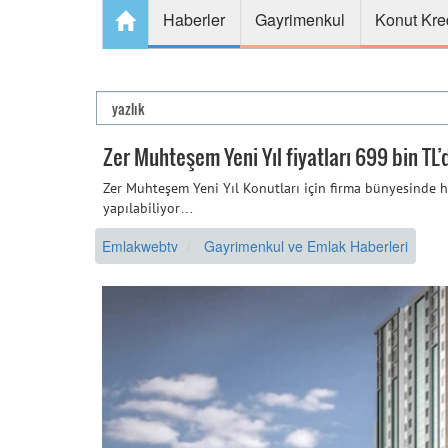
Haberler
Gayrimenkul
Konut Kre
Zer Muhteşem Yeni Yıl fiyatları 699 bin TL’
Zer Muhteşem Yeni Yıl Konutları için firma bünyesinde h
yapılabiliyor…
Emlakwebtv
Gayrimenkul ve Emlak Haberleri