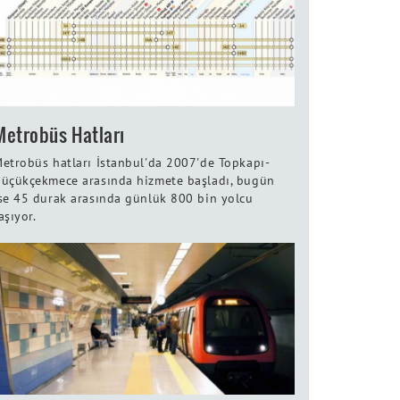
Metrobüs Hatları
etrobüs hatları İstanbul'da 2007'de Topkapı-
üçükçekmece arasında hizmete başladı, bugün
se 45 durak arasında günlük 800 bin yolcu
aşıyor.