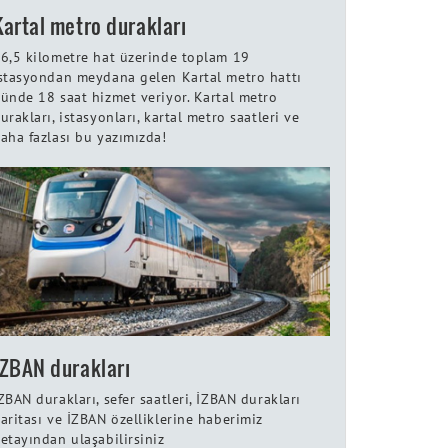
Kartal metro durakları
6,5 kilometre hat üzerinde toplam 19
stasyondan meydana gelen Kartal metro hattı
ünde 18 saat hizmet veriyor. Kartal metro
urakları, istasyonları, kartal metro saatleri ve
aha fazlası bu yazımızda!
İZBAN durakları
ZBAN durakları, sefer saatleri, İZBAN durakları
aritası ve İZBAN özelliklerine haberimiz
etayından ulaşabilirsiniz