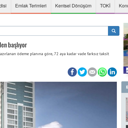
disi
Emlak Terimleri
Kentsel Dönüşüm
TOKİ
Konu
den başlıyor
azırlanan ödeme planına göre, 72 aya kadar vade farksız taksit