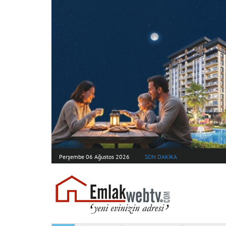
Perşembe 06 Ağustos 2026
SON DAKİKA