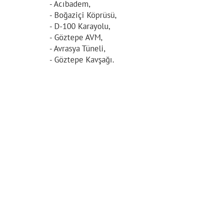
- Acıbadem,
- Boğaziçi Köprüsü,
- D-100 Karayolu,
- Göztepe AVM,
- Avrasya Tüneli,
- Göztepe Kavşağı.