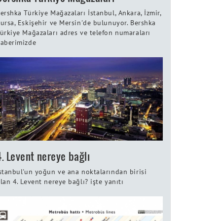
ershka Türkiye Mağazaları İstanbul, Ankara, İzmir,
ursa, Eskişehir ve Mersin'de bulunuyor. Bershka
ürkiye Mağazaları adres ve telefon numaraları
aberimizde
4. Levent nereye bağlı
stanbul'un yoğun ve ana noktalarından birisi
lan 4. Levent nereye bağlı? işte yanıtı