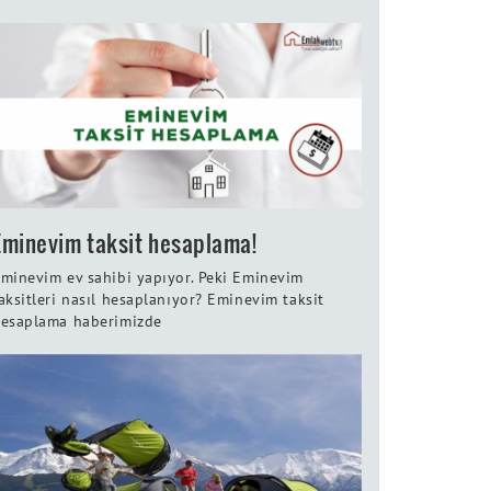
Eminevim taksit hesaplama!
minevim ev sahibi yapıyor. Peki Eminevim
aksitleri nasıl hesaplanıyor? Eminevim taksit
esaplama haberimizde