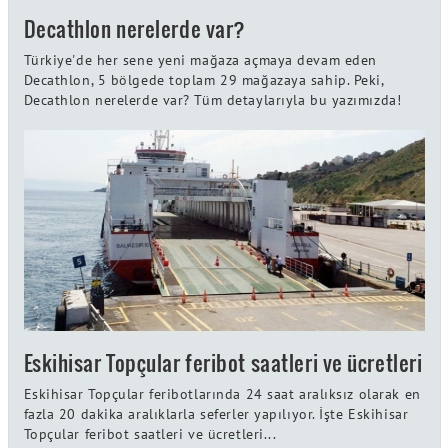
Decathlon nerelerde var?
Türkiye'de her sene yeni mağaza açmaya devam eden
Decathlon, 5 bölgede toplam 29 mağazaya sahip. Peki,
Decathlon nerelerde var? Tüm detaylarıyla bu yazımızda!
Eskihisar Topçular feribot saatleri ve ücretleri
Eskihisar Topçular feribotlarında 24 saat aralıksız olarak en
fazla 20 dakika aralıklarla seferler yapılıyor. İşte Eskihisar
Topçular feribot saatleri ve ücretleri...