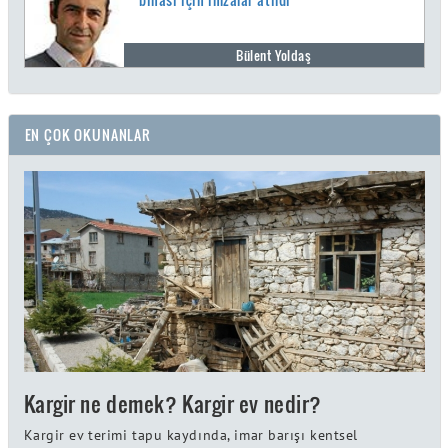
Bülent Yoldaş
EN ÇOK OKUNANLAR
Kargir ne demek? Kargir ev nedir?
Kargir ev terimi tapu kaydında, imar barışı kentsel