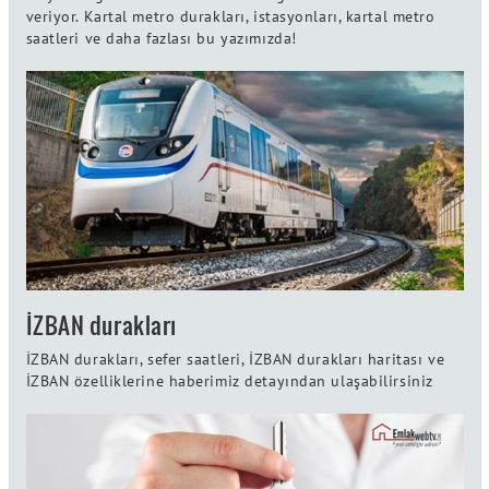
veriyor. Kartal metro durakları, istasyonları, kartal metro
saatleri ve daha fazlası bu yazımızda!
İZBAN durakları
İZBAN durakları, sefer saatleri, İZBAN durakları haritası ve
İZBAN özelliklerine haberimiz detayından ulaşabilirsiniz