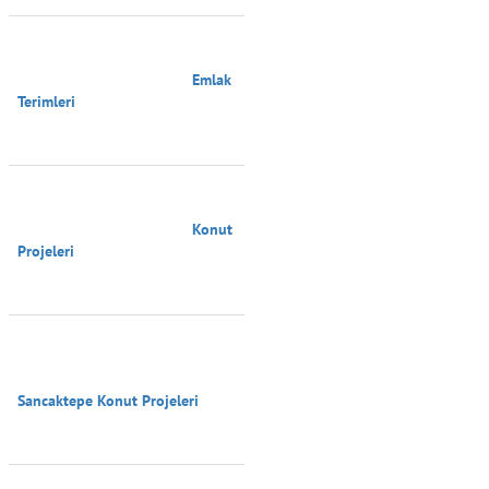
                                        Emlak 
Terimleri

                                        Konut 
Projeleri

Sancaktepe Konut Projeleri
