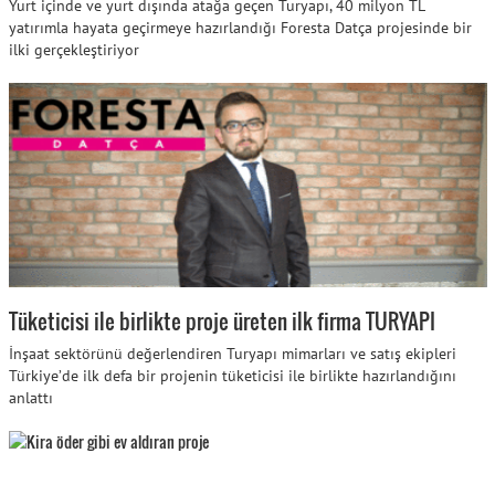
Yurt içinde ve yurt dışında atağa geçen Turyapı, 40 milyon TL
yatırımla hayata geçirmeye hazırlandığı Foresta Datça projesinde bir
ilki gerçekleştiriyor
Tüketicisi ile birlikte proje üreten ilk firma TURYAPI
İnşaat sektörünü değerlendiren Turyapı mimarları ve satış ekipleri
Türkiye’de ilk defa bir projenin tüketicisi ile birlikte hazırlandığını
anlattı