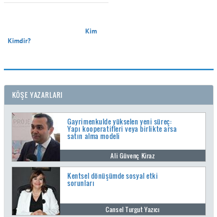
                                        Kim 
Kimdir?

KÖŞE YAZARLARI
Gayrimenkulde yükselen yeni süreç:
Yapı kooperatifleri veya birlikte arsa
satın alma modeli
Ali Güvenç Kiraz
Kentsel dönüşümde sosyal etki
sorunları
Cansel Turgut Yazıcı