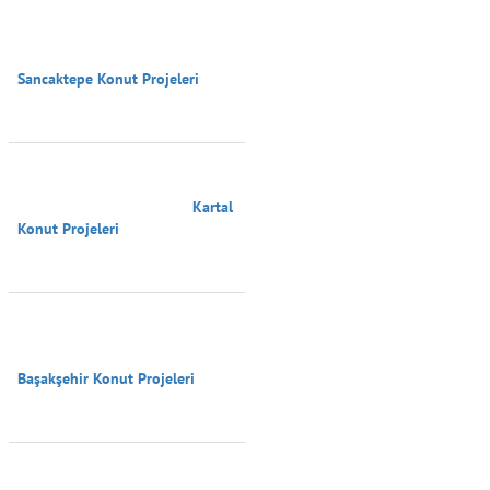
Sancaktepe Konut Projeleri

                                        Kartal 
Konut Projeleri

Başakşehir Konut Projeleri
