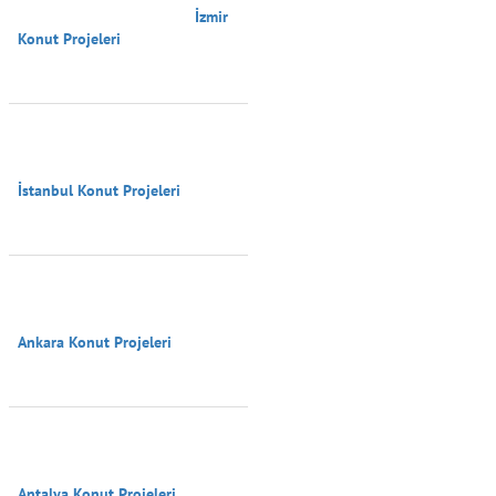
                                        İzmir 
Konut Projeleri

İstanbul Konut Projeleri

Ankara Konut Projeleri

Antalya Konut Projeleri
