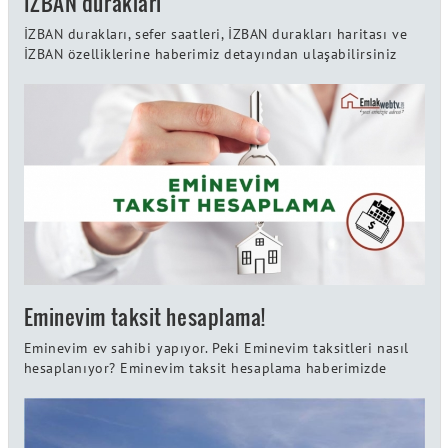
İZBAN durakları
İZBAN durakları, sefer saatleri, İZBAN durakları haritası ve
İZBAN özelliklerine haberimiz detayından ulaşabilirsiniz
Eminevim taksit hesaplama!
Eminevim ev sahibi yapıyor. Peki Eminevim taksitleri nasıl
hesaplanıyor? Eminevim taksit hesaplama haberimizde