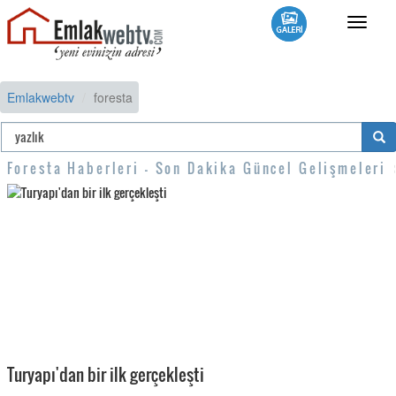
Toggle
navigat
Emlakwebtv
foresta
Foresta Haberleri - Son Dakika Güncel Gelişmeleri
Turyapı'dan bir ilk gerçekleşti