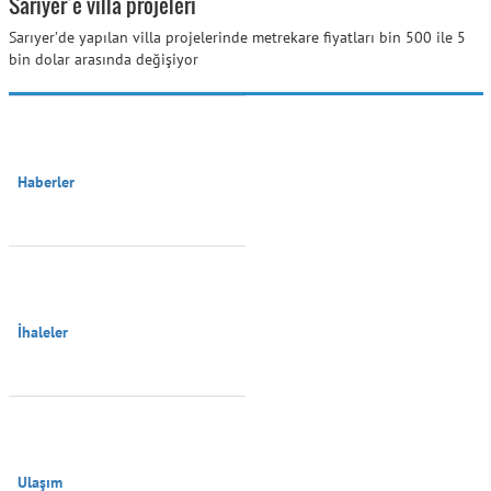
Sarıyer’e villa projeleri
Sarıyer’de yapılan villa projelerinde metrekare fiyatları bin 500 ile 5
bin dolar arasında değişiyor
Haberler

İhaleler

Ulaşım
