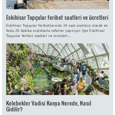
Eskihisar Topçular feribot saatleri ve ücretleri
Eskihisar Topçular feribotlarında 24 saat aralıksız olarak en
fazla 20 dakika aralıklarla seferler yapılıyor. İşte Eskihisar
Topçular feribot saatleri ve ücretleri...
Kelebekler Vadisi Konya Nerede, Nasıl
Gidilir?