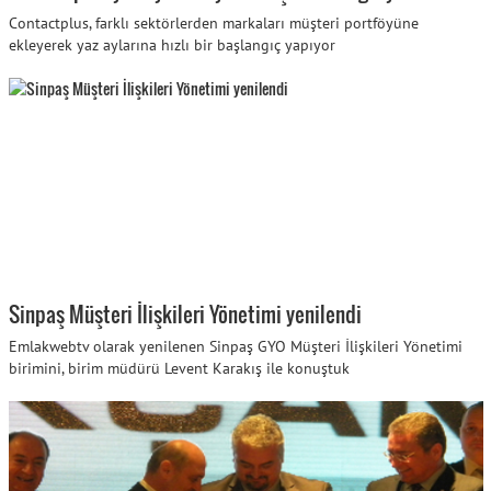
Contactplus, farklı sektörlerden markaları müşteri portföyüne
ekleyerek yaz aylarına hızlı bir başlangıç yapıyor
Sinpaş Müşteri İlişkileri Yönetimi yenilendi
Emlakwebtv olarak yenilenen Sinpaş GYO Müşteri İlişkileri Yönetimi
birimini, birim müdürü Levent Karakış ile konuştuk