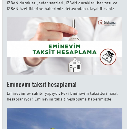
İZBAN durakları, sefer saatleri, İZBAN durakları haritası ve
İZBAN özelliklerine haberimiz detayından ulaşabilirsiniz
Eminevim taksit hesaplama!
Eminevim ev sahibi yapıyor. Peki Eminevim taksitleri nasıl
hesaplanıyor? Eminevim taksit hesaplama haberimizde