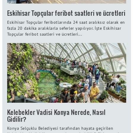
Eskihisar Topçular feribot saatleri ve ücretleri
Eskihisar Topçular feribotlarında 24 saat aralıksız olarak en
fazla 20 dakika aralıklarla seferler yapılıyor. İşte Eskihisar
Topçular feribot saatleri ve ücretleri...
Kelebekler Vadisi Konya Nerede, Nasıl
Gidilir?
Konya Selçuklu Belediyesi tarafından hayata geçirilen