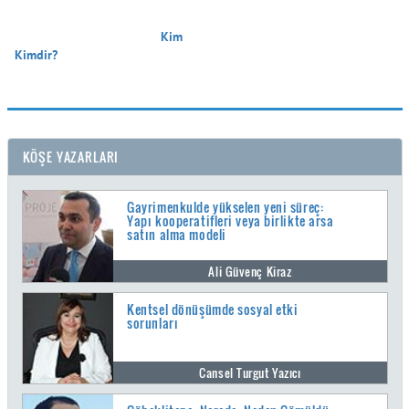
                                        Kim 
Kimdir?

KÖŞE YAZARLARI
Gayrimenkulde yükselen yeni süreç:
Yapı kooperatifleri veya birlikte arsa
satın alma modeli
Ali Güvenç Kiraz
Kentsel dönüşümde sosyal etki
sorunları
Cansel Turgut Yazıcı