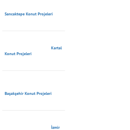
Sancaktepe Konut Projeleri

                                        Kartal 
Konut Projeleri

Başakşehir Konut Projeleri

                                        İzmir 