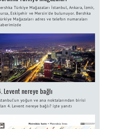
ershka Türkiye Mağazaları İstanbul, Ankara, İzmir,
ursa, Eskişehir ve Mersin'de bulunuyor. Bershka
ürkiye Mağazaları adres ve telefon numaraları
aberimizde
4. Levent nereye bağlı
stanbul'un yoğun ve ana noktalarından birisi
lan 4. Levent nereye bağlı? işte yanıtı