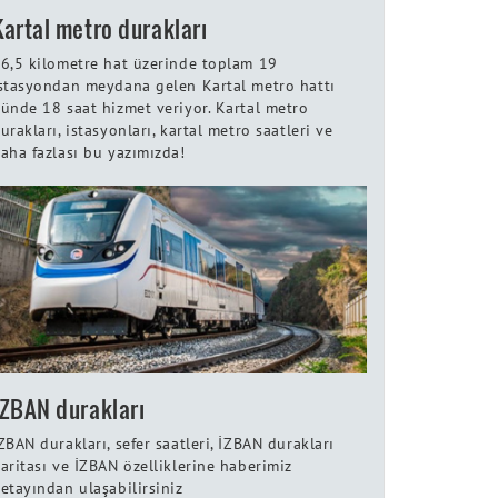
Kartal metro durakları
6,5 kilometre hat üzerinde toplam 19
stasyondan meydana gelen Kartal metro hattı
ünde 18 saat hizmet veriyor. Kartal metro
urakları, istasyonları, kartal metro saatleri ve
aha fazlası bu yazımızda!
İZBAN durakları
ZBAN durakları, sefer saatleri, İZBAN durakları
aritası ve İZBAN özelliklerine haberimiz
etayından ulaşabilirsiniz