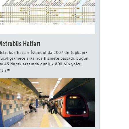
Metrobüs Hatları
etrobüs hatları İstanbul'da 2007'de Topkapı-
üçükçekmece arasında hizmete başladı, bugün
se 45 durak arasında günlük 800 bin yolcu
aşıyor.