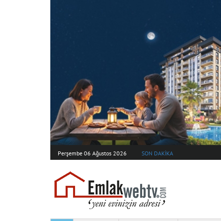
Perşembe 06 Ağustos 2026
SON DAKİKA