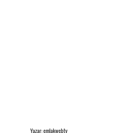
Yazar: emlakwebtv