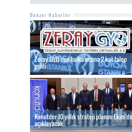
Benzer Haberler
Zeray GYO’nun halka arzına 2 kat talep
geldi
Konutder 10 yıllık strateji planını Ekim’d
açıklayacak