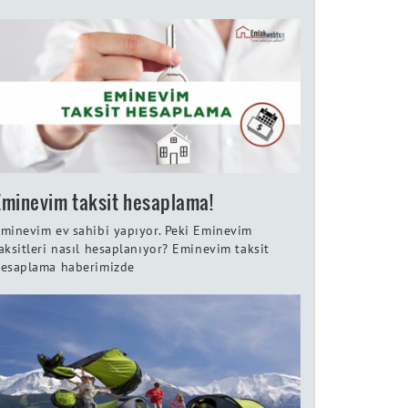
Eminevim taksit hesaplama!
minevim ev sahibi yapıyor. Peki Eminevim
aksitleri nasıl hesaplanıyor? Eminevim taksit
esaplama haberimizde