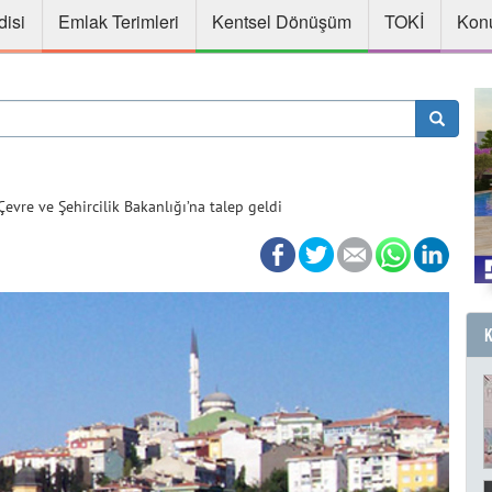
disi
Emlak Terimleri
Kentsel Dönüşüm
TOKİ
Konu
Çevre ve Şehircilik Bakanlığı’na talep geldi