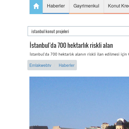
Haberler
Gayrimenkul
Konut Kre
İstanbul’da 700 hektarlık riskli alan
İstanbul’da 700 hektarlık alanın riskli ilan edilmesi için 
Emlakwebtv
Haberler