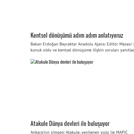
Kentsel dönüşümü adım adım anlatıyoruz
Bakan Erdoğan Bayraktar Anadolu Ajansı Editör Masası’
konuk oldu ve kentsel dönüşüme ilişkin soruları yanıtla
Atakule Dünya devleri ile buluşuyor
Ankara’nın simgesi Atakule, yenilenen yüzü ile MAPIC