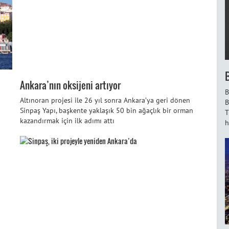
Ankara’nın oksijeni artıyor
B
Altınoran projesi ile 26 yıl sonra Ankara’ya geri dönen
B
Sinpaş Yapı, başkente yaklaşık 50 bin ağaçlık bir orman
T
kazandırmak için ilk adımı attı
h