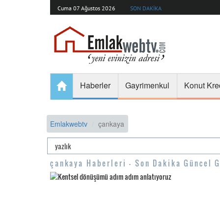
Cuma 07 Ağustos 2026
SON DAKİKA
Haberler
Gayrimenkul
Konut Kre
Emlakwebtv
çankaya
çankaya Haberleri - Son Dakika Güncel G