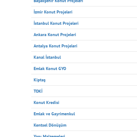
Başakşehir Konut Projeleri
İzmir Konut Projeleri
İstanbul Konut Projeleri
Ankara Konut Projeleri
Antalya Konut Projeleri
Kanal İstanbul
Emlak Konut GYO
Kiptaş
TOKİ
Konut Kredisi
Emlak ve Gayrimenkul
Kentsel Dönüşüm
Yapı Malzemeleri