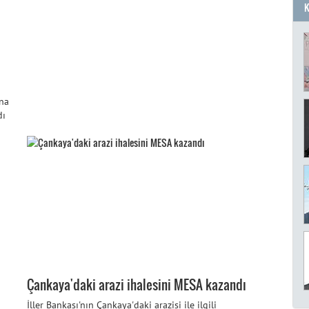
 na
dı
Çankaya'daki arazi ihalesini MESA kazandı
İller Bankası'nın Çankaya'daki arazisi ile ilgili