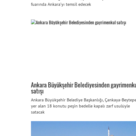
fuarında Ankara’yı temsil edecek
Ankara Büyükşehir Belediyesinden gayrimenk
satışı
Ankara Büyükşehir Belediye Başkanlığı, Çankaya-Beytep
yer alan 18 konutu peşin bedelle kapalı zarf usulüyle
satacak