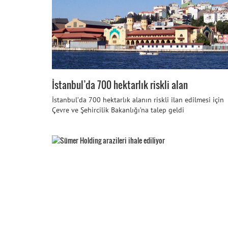
İstanbul’da 700 hektarlık riskli alan
İstanbul’da 700 hektarlık alanın riskli ilan edilmesi için
Çevre ve Şehircilik Bakanlığı’na talep geldi