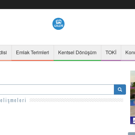
disi
Emlak Terimleri
Kentsel Dönüşüm
TOKİ
Konu
elişmeleri