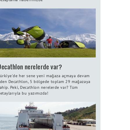
Decathlon nerelerde var?
ürkiye'de her sene yeni mağaza açmaya devam
den Decathlon, 5 bölgede toplam 29 mağazaya
ahip. Peki, Decathlon nerelerde var? Tüm
etaylarıyla bu yazımızda!