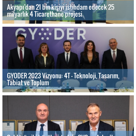
Akyapı’dan 21 bin kişiyi istihdam edecek 25
milyarlık 4 Ticarethane projesi
GYODER 2023 Vizyonu: 4T - Teknoloji, Tasarım,
Tabiat ve Toplum