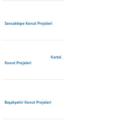
Sancaktepe Konut Projeleri

                                        Kartal 
Konut Projeleri

Başakşehir Konut Projeleri
