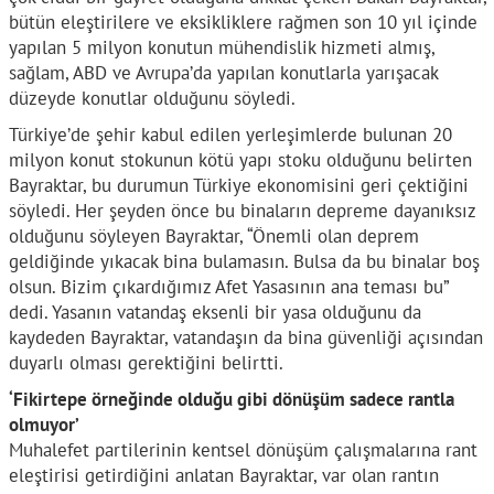
bütün eleştirilere ve eksikliklere rağmen son 10 yıl içinde
yapılan 5 milyon konutun mühendislik hizmeti almış,
sağlam, ABD ve Avrupa’da yapılan konutlarla yarışacak
düzeyde konutlar olduğunu söyledi.
Türkiye’de şehir kabul edilen yerleşimlerde bulunan 20
milyon konut stokunun kötü yapı stoku olduğunu belirten
Bayraktar, bu durumun Türkiye ekonomisini geri çektiğini
söyledi. Her şeyden önce bu binaların depreme dayanıksız
olduğunu söyleyen Bayraktar, “Önemli olan deprem
geldiğinde yıkacak bina bulamasın. Bulsa da bu binalar boş
olsun. Bizim çıkardığımız Afet Yasasının ana teması bu”
dedi. Yasanın vatandaş eksenli bir yasa olduğunu da
kaydeden Bayraktar, vatandaşın da bina güvenliği açısından
duyarlı olması gerektiğini belirtti.
‘Fikirtepe örneğinde olduğu gibi dönüşüm sadece rantla
olmuyor’
Muhalefet partilerinin kentsel dönüşüm çalışmalarına rant
eleştirisi getirdiğini anlatan Bayraktar, var olan rantın