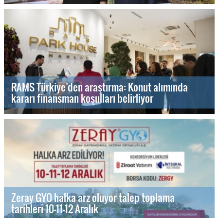
RAMS Türkiye’den araştırma: Konut alımında
kararı finansman koşulları belirliyor
Zeray GYO halka arz oluyor talep toplama
tarihleri 10-11-12 Aralık