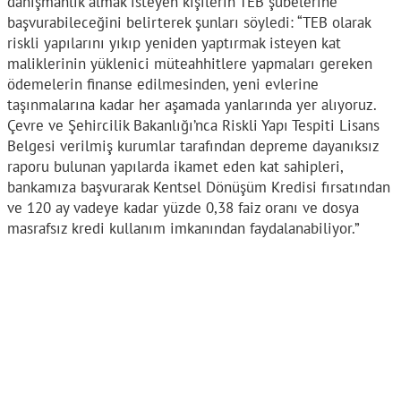
danışmanlık almak isteyen kişilerin TEB şubelerine
başvurabileceğini belirterek şunları söyledi: “TEB olarak
riskli yapılarını yıkıp yeniden yaptırmak isteyen kat
maliklerinin yüklenici müteahhitlere yapmaları gereken
ödemelerin finanse edilmesinden, yeni evlerine
taşınmalarına kadar her aşamada yanlarında yer alıyoruz.
Çevre ve Şehircilik Bakanlığı’nca Riskli Yapı Tespiti Lisans
Belgesi verilmiş kurumlar tarafından depreme dayanıksız
raporu bulunan yapılarda ikamet eden kat sahipleri,
bankamıza başvurarak Kentsel Dönüşüm Kredisi fırsatından
ve 120 ay vadeye kadar yüzde 0,38 faiz oranı ve dosya
masrafsız kredi kullanım imkanından faydalanabiliyor.”