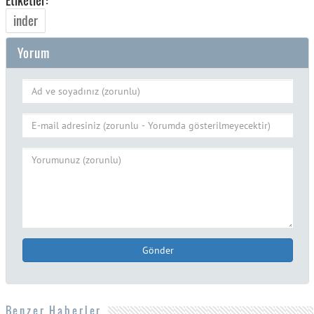
Etiketler:
inder
Yorum
Gönder
Benzer Haberler