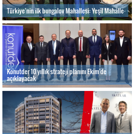
Türkiye’nin ilk bungalov Mahallesi: Yeşil Mahalle
Konutder 10 yıllık strateji planını Ekim’de
açıklayacak