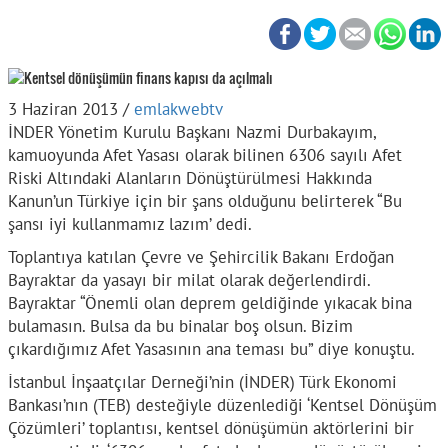
3 Haziran 2013 /
emlakwebtv
İNDER Yönetim Kurulu Başkanı Nazmi Durbakayım,
kamuoyunda Afet Yasası olarak bilinen 6306 sayılı Afet
Riski Altındaki Alanların Dönüştürülmesi Hakkında
Kanun’un Türkiye için bir şans olduğunu belirterek “Bu
şansı iyi kullanmamız lazım’ dedi.
Toplantıya katılan Çevre ve Şehircilik Bakanı Erdoğan
Bayraktar da yasayı bir milat olarak değerlendirdi.
Bayraktar “Önemli olan deprem geldiğinde yıkacak bina
bulamasın. Bulsa da bu binalar boş olsun. Bizim
çıkardığımız Afet Yasasının ana teması bu” diye konuştu.
İstanbul İnşaatçılar Derneği’nin (İNDER) Türk Ekonomi
Bankası’nın (TEB) desteğiyle düzenlediği ‘Kentsel Dönüşüm
Çözümleri’ toplantısı, kentsel dönüşümün aktörlerini bir