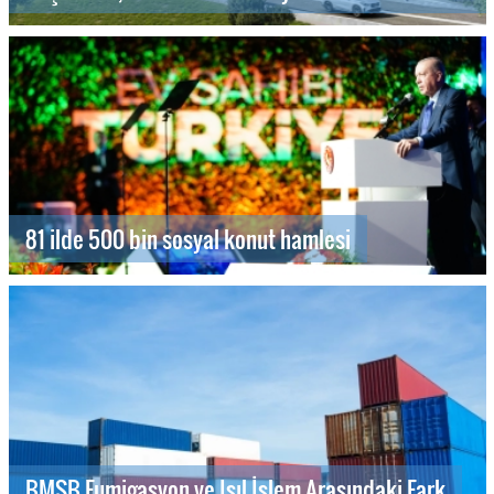
81 ilde 500 bin sosyal konut hamlesi
BMSB Fumigasyon ve Isıl İşlem Arasındaki Fark