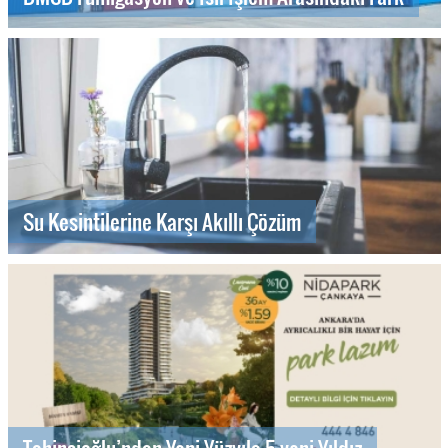
Su Kesintilerine Karşı Akıllı Çözüm