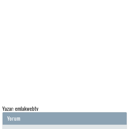
Yazar: emlakwebtv
Yorum