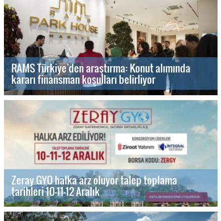
RAMS Türkiye’den araştırma: Konut alımında
kararı finansman koşulları belirliyor
Zeray GYO halka arz oluyor talep toplama
tarihleri 10-11-12 Aralık