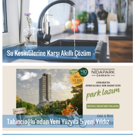
Su Kesintilerine Karşı Akıllı Çözüm
Tahincioğlu’ndan Yeni Yüzyıla 5 yeni Yıldız