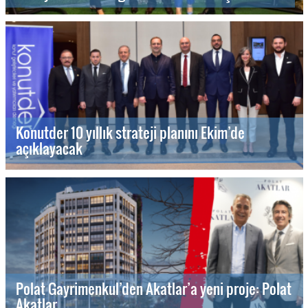
Konutder 10 yıllık strateji planını Ekim’de
açıklayacak
Polat Gayrimenkul’den Akatlar’a yeni proje: Polat
Akatlar