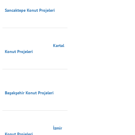
Sancaktepe Konut Projeleri

                                        Kartal 
Konut Projeleri

Başakşehir Konut Projeleri

                                        İzmir 
Konut Projeleri
