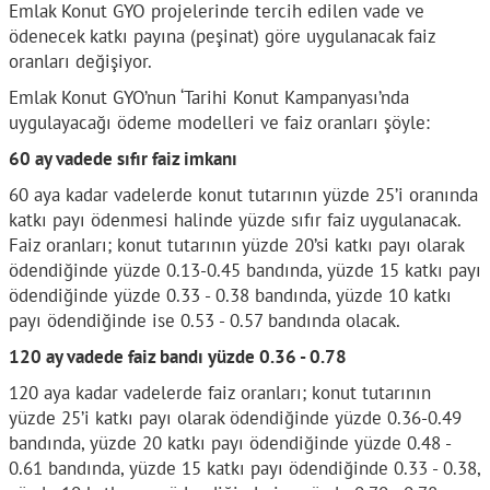
Emlak Konut GYO projelerinde tercih edilen vade ve
ödenecek katkı payına (peşinat) göre uygulanacak faiz
oranları değişiyor.
Emlak Konut GYO’nun ‘Tarihi Konut Kampanyası’nda
uygulayacağı ödeme modelleri ve faiz oranları şöyle:
60 ay vadede sıfır faiz imkanı
60 aya kadar vadelerde konut tutarının yüzde 25’i oranında
katkı payı ödenmesi halinde yüzde sıfır faiz uygulanacak.
Faiz oranları; konut tutarının yüzde 20’si katkı payı olarak
ödendiğinde yüzde 0.13-0.45 bandında, yüzde 15 katkı payı
ödendiğinde yüzde 0.33 - 0.38 bandında, yüzde 10 katkı
payı ödendiğinde ise 0.53 - 0.57 bandında olacak.
120 ay vadede faiz bandı yüzde 0.36 - 0.78
120 aya kadar vadelerde faiz oranları; konut tutarının
yüzde 25’i katkı payı olarak ödendiğinde yüzde 0.36-0.49
bandında, yüzde 20 katkı payı ödendiğinde yüzde 0.48 -
0.61 bandında, yüzde 15 katkı payı ödendiğinde 0.33 - 0.38,