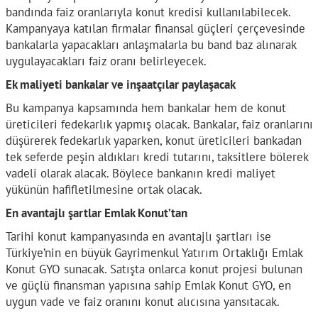
bandında faiz oranlarıyla konut kredisi kullanılabilecek.
Kampanyaya katılan firmalar finansal güçleri çerçevesinde
bankalarla yapacakları anlaşmalarla bu band baz alınarak
uygulayacakları faiz oranı belirleyecek.
Ek maliyeti bankalar ve inşaatçılar paylaşacak
Bu kampanya kapsamında hem bankalar hem de konut
üreticileri fedekarlık yapmış olacak. Bankalar, faiz oranlarını
düşürerek fedekarlık yaparken, konut üreticileri bankadan
tek seferde peşin aldıkları kredi tutarını, taksitlere bölerek
vadeli olarak alacak. Böylece bankanın kredi maliyet
yükünün hafifletilmesine ortak olacak.
En avantajlı şartlar Emlak Konut’tan
Tarihi konut kampanyasında en avantajlı şartları ise
Türkiye’nin en büyük Gayrimenkul Yatırım Ortaklığı Emlak
Konut GYO sunacak. Satışta onlarca konut projesi bulunan
ve güçlü finansman yapısına sahip Emlak Konut GYO, en
uygun vade ve faiz oranını konut alıcısına yansıtacak.