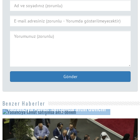
Gönder
Benzer Haberler
Yabancıya konut satışında altın dönem