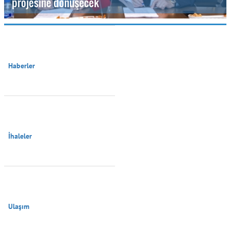
projesine dönüşecek
Haberler

İhaleler

Ulaşım
