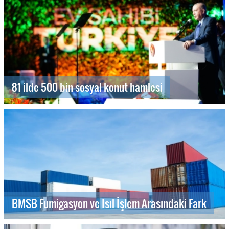
81 ilde 500 bin sosyal konut hamlesi
BMSB Fumigasyon ve Isıl İşlem Arasındaki Fark