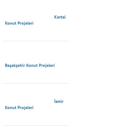
                                        Kartal 
Konut Projeleri

Başakşehir Konut Projeleri

                                        İzmir 
Konut Projeleri
