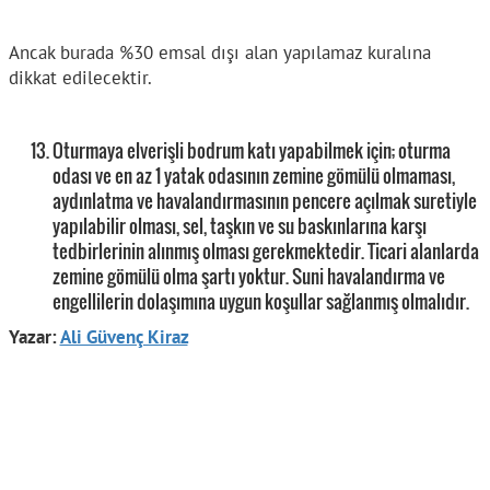
Ancak burada %30 emsal dışı alan yapılamaz kuralına
dikkat edilecektir.
Oturmaya elverişli bodrum katı yapabilmek için; oturma
odası ve en az 1 yatak odasının zemine gömülü olmaması,
aydınlatma ve havalandırmasının pencere açılmak suretiyle
yapılabilir olması, sel, taşkın ve su baskınlarına karşı
tedbirlerinin alınmış olması gerekmektedir. Ticari alanlarda
zemine gömülü olma şartı yoktur. Suni havalandırma ve
engellilerin dolaşımına uygun koşullar sağlanmış olmalıdır.
Yazar:
Ali Güvenç Kiraz