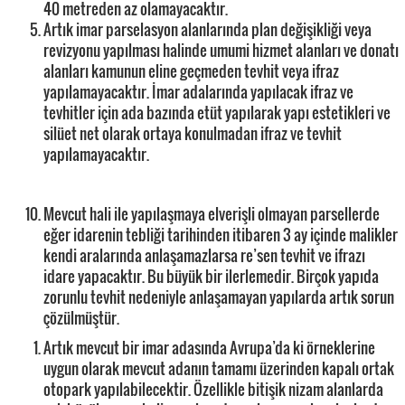
40 metreden az olamayacaktır.
Artık imar parselasyon alanlarında plan değişikliği veya
revizyonu yapılması halinde umumi hizmet alanları ve donatı
alanları kamunun eline geçmeden tevhit veya ifraz
yapılamayacaktır. İmar adalarında yapılacak ifraz ve
tevhitler için ada bazında etüt yapılarak yapı estetikleri ve
silüet net olarak ortaya konulmadan ifraz ve tevhit
yapılamayacaktır.
Mevcut hali ile yapılaşmaya elverişli olmayan parsellerde
eğer idarenin tebliği tarihinden itibaren 3 ay içinde malikler
kendi aralarında anlaşamazlarsa re’sen tevhit ve ifrazı
idare yapacaktır. Bu büyük bir ilerlemedir. Birçok yapıda
zorunlu tevhit nedeniyle anlaşamayan yapılarda artık sorun
çözülmüştür.
Artık mevcut bir imar adasında Avrupa’da ki örneklerine
uygun olarak mevcut adanın tamamı üzerinden kapalı ortak
otopark yapılabilecektir. Özellikle bitişik nizam alanlarda