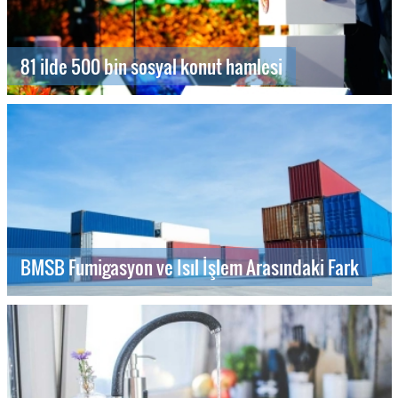
81 ilde 500 bin sosyal konut hamlesi
BMSB Fumigasyon ve Isıl İşlem Arasındaki Fark