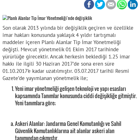
Son olarak 2013 yılında bir değişiklik geçiren ve özellikle
imar hakları konusunda yaklaşık 4 yıldır tartışmalı
maddeler içeren Planlı Alanlar Tip İmar Yönetmeliği
değişti. Mevcut yönetmelik 01 Ekim 2017 tarihinde
yürürlüğe girecektir. Ancak herkesin beklediği 1.25 imar
hakkı ile ilgili 30 Haziran 2017’de sona eren süre
01.10.2017’e kadar uzatılmıştır. 03.07.2017 tarihli Resmi
Gazete’de yayımlanan yönetmelik ile;
Yeni imar yönetmeliği gelişen teknoloji ve yapı esasları
kapsamında Tanımlar konusunda ciddi değişikliğe gitmiştir.
Yeni tanımlara göre;
Askeri Alanlar: Jandarma Genel Komutanlığı ve Sahil
Güvenlik Komutanlıklarına ait alanlar askeri alan
tanımından çıkmıştır.