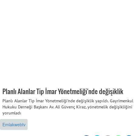
Planlı Alanlar Tip İmar Yönetmeliği'nde değişiklik
Planlı Alanlar Tip İmar Yönetmeliği'nde değişiklik yapıldı. Gayrimenkul
Hukuku Derneği Başkanı Av. Ali Güvenç Kiraz, yönetmelik değişikliğini
yorumladı
Emlakwebtv