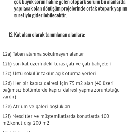
çok büyük sorun haline gelen otopark sorunu bu alanlarda
yapılacak olan dönüşüm projelerinde ortak otopark yapımı
suretiyle giderilebilecektir.
Kat alanı olarak tanımlanan alanlara;
12a) Taban alanına sokulmayan alanlar
12b) son kat üzerindeki teras çatı ve çatı bahçeleri
12c) Üstü sökülür takılır açık oturma yerleri
12d) Her bir kapıcı dairesi için 75 m2 alan (40 üzeri
bağımsız bölümlerde kapıcı dairesi yapma zorunluluğu
vardır)
12e) Atrium ve galeri boşlukları
12f) Mescitler ve müştemilatlarda konutlarda 100
m2,konut dışı 200 m2