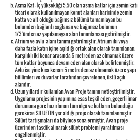
Asma Kat: İç yüksekliği 5.50 olan asma katlar için zemin katı
ticari olarak kullanılmayan konut alanları haricinde zemin
katta ve ait olduğu bağımsız bölümü tamamlayan bu
bölümden bağlantı sağlanan ve bağımsız bölümün
1/3’ünden az yapılamayan alan tanımlaması getirilmiştir.
Atrium ve avlu alanı tanımı getirilmiştir. Atrium iki veya
daha fazla katın içine açıldığı ortak alan olarak tanımlanan,
karşılıklı iki kenar arasında 5 metreden az olmamak üzere
tüm katlar boyunca devam eden alan olarak belirlenmiştir.
Avlu ise yine kısa kenarı 5 metreden az olmamak üzere yapı
bölümleri ve duvarlar tarafından çevrelenen, üstü açık
alandır.
Uzun yıllardır kullanılan Avan Proje tanımı netleştirilmiştir.
Uygulama projesinin yapımına esas teşkil eden, geçerli imar
durumuna göre hazırlanan tüm ölçü ve kotların bulunduğu
gerekirse SİLÜETİN yer aldığı proje olarak tanımlanmıştır.
Silüet tartışmaları da böylece sona ermiştir. Avan proje
üzerinden tasdik alınarak silüet problemi yaratılması
engellenmiştir.