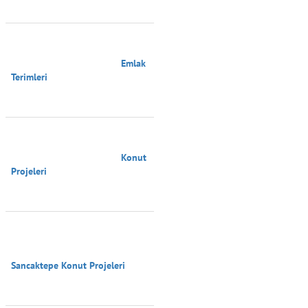
                                        Emlak 
Terimleri

                                        Konut 
Projeleri

Sancaktepe Konut Projeleri
