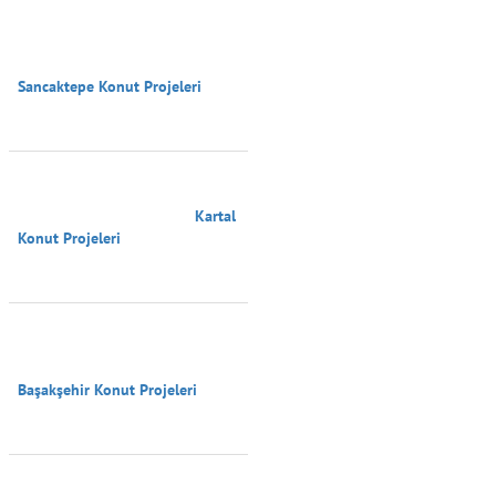
Sancaktepe Konut Projeleri

                                        Kartal 
Konut Projeleri

Başakşehir Konut Projeleri
