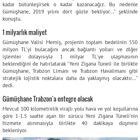
kadar bütünleşirsek o kadar kazanacağız. Bu nedenle
Gümüşhane, 2019 yılını dört gözle bekliyor..." şeklinde
konuştu.
1 milyarlık maliyet
Gümüşhane Valisi Memiş, projenin toplam bedelinin 550
milyon TL'yi bulacağını ancak bağlantı yolları ve diğer
işlemler dolayısıyla 1 milyar TL'ye ulaşmasının
beklendiğini de hatırlatarak "Yeni Zigana Tüneli ile birlikte
Gümüşhane, Trabzon Limanı ve Trabzon Havalimanı gibi
stratejik lojistik noktalara daha da yaklaşmış olacaktır..."
dedi.
Gümüşhane Trabzon'a entegre olacak
Mevcut 100 kilometrelik virajlı yolu hava ve yol koşullarına
göre 1-1.5 saatte aşan bir sürücü Yeni Zigana Tüneli'nin
hizmete alınmasıyla birlikte 40 dakikaya düşmesi
bekleniyor.