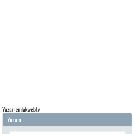
Yazar: emlakwebtv
Yorum