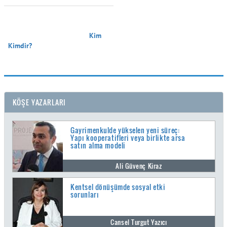
                                        Kim 
Kimdir?

KÖŞE YAZARLARI
Gayrimenkulde yükselen yeni süreç:
Yapı kooperatifleri veya birlikte arsa
satın alma modeli
Ali Güvenç Kiraz
Kentsel dönüşümde sosyal etki
sorunları
Cansel Turgut Yazıcı