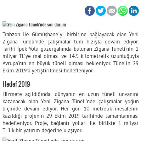
Trabzon ile Gümüşhane'yi birbirine bağlayacak olan Yeni
Zigana Tüneli'nde çalışmalar tüm hızıyla devam ediyor.
Tarihi İpek Yolu güzergahında bulunan Zigana Tüneli'nin 1
milyar TL'ye mal olması ve 14.5 kilometrelik uzunluğuyla
Avrupa'nın en büyük tüneli olması bekleniyor. Tünelin 29
Ekim 2019'a yetiştirilmesi hedefleniyor.
Hedef 2019
Hizmete açıldığında, dünyanın en uzun tüneli unvanını
kazanacak olan Yeni Zigana Tüneli'nde çalışmalar yoğun
biçimde devam ediyor. Her gün 10 metrelik mesafenin
kazıldığı projenin 29 Ekim 2019 tarihinde tamamlanması
hedefleniyor. Proje, bağlantı yolları ile birlikte 1 milyar
TL'lik bir yatırım değerine ulaşıyor.