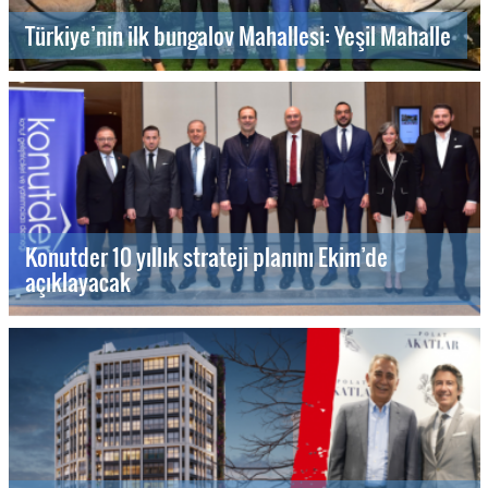
Türkiye’nin ilk bungalov Mahallesi: Yeşil Mahalle
Konutder 10 yıllık strateji planını Ekim’de
açıklayacak