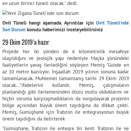
en uzun birinci tüneli olacak." dedi.
Ovit Tüneli hangi aşamada. Ayrıntılar için
Ovit Tüneli'nde
Son Durum
konulu haberimizi inceleyebilirsiniz
29 Ekim 2019'a hazır
Projede her iki yönden de 6 kilometrelik mesafeye
ulaşıldığını ve jeolojik yapı nedeniyle Maçka yönündeki
faaliyetlerin yavaş ilerlediğini söyleyen Memiş "Günde en
az 10 metre kazılıyor. İnşaallah 2019 yılının sonuna kadar
tamamlanacak. Muhtemel tamamlanış tarihi 29 Ekim 2019
olacak..."ifadelerini kullandı. Memiş, çalışmaların
planlandığı gibi ilerlemesinden ötürü mutlu olduklarını ve
hiçbir sorunla karşılaşmadıklarını da vurgulayarak projenin
bölge açısından büyük önem taşıdığına da dikkat çekti.
Memiş, Gümüşhane için Trabzon ile entegrasyonun büyük
önem taşıdığını da belirterek
"Gümüşhane, Trabzon ile entegre bir kent. Trabzon ile ne