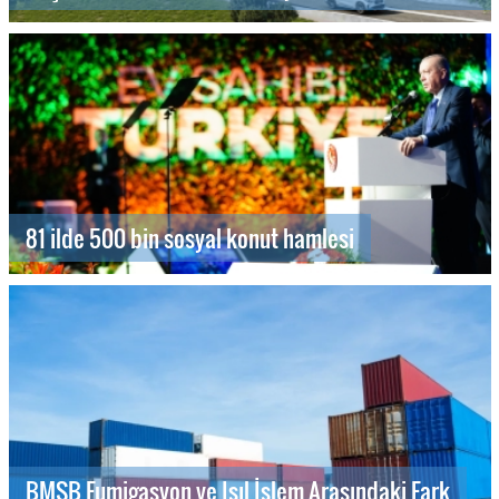
81 ilde 500 bin sosyal konut hamlesi
BMSB Fumigasyon ve Isıl İşlem Arasındaki Fark