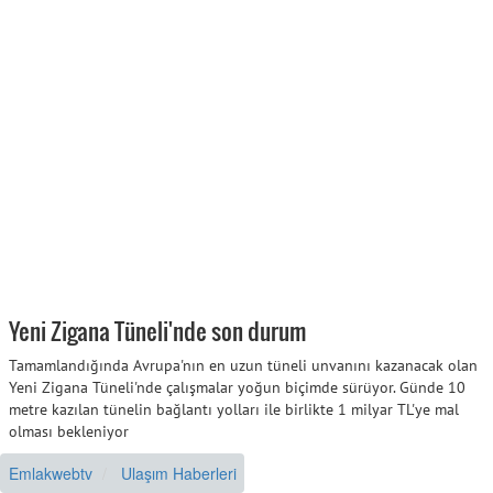
Yeni Zigana Tüneli'nde son durum
Tamamlandığında Avrupa'nın en uzun tüneli unvanını kazanacak olan
Yeni Zigana Tüneli'nde çalışmalar yoğun biçimde sürüyor. Günde 10
metre kazılan tünelin bağlantı yolları ile birlikte 1 milyar TL'ye mal
olması bekleniyor
Emlakwebtv
Ulaşım Haberleri