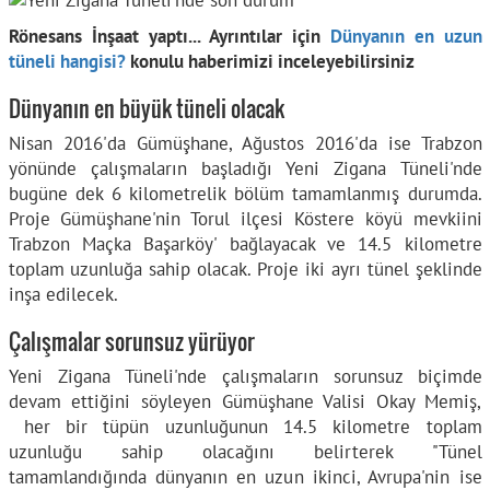
Rönesans İnşaat yaptı... Ayrıntılar için
Dünyanın en uzun
tüneli hangisi?
konulu haberimizi inceleyebilirsiniz
Dünyanın en büyük tüneli olacak
Nisan 2016'da Gümüşhane, Ağustos 2016'da ise Trabzon
yönünde çalışmaların başladığı Yeni Zigana Tüneli'nde
bugüne dek 6 kilometrelik bölüm tamamlanmış durumda.
Proje Gümüşhane'nin Torul ilçesi Köstere köyü mevkiini
Trabzon Maçka Başarköy' bağlayacak ve 14.5 kilometre
toplam uzunluğa sahip olacak. Proje iki ayrı tünel şeklinde
inşa edilecek.
Çalışmalar sorunsuz yürüyor
Yeni Zigana Tüneli'nde çalışmaların sorunsuz biçimde
devam ettiğini söyleyen Gümüşhane Valisi Okay Memiş,
her bir tüpün uzunluğunun 14.5 kilometre toplam
uzunluğu sahip olacağını belirterek "Tünel
tamamlandığında dünyanın en uzun ikinci, Avrupa'nin ise