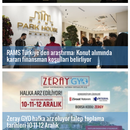
RAMS Türkiye’den araştırma: Konut alımında
kararı finansman koşulları belirliyor
Zeray GYO halka arz oluyor talep toplama
tarihleri 10-11-12 Aralık