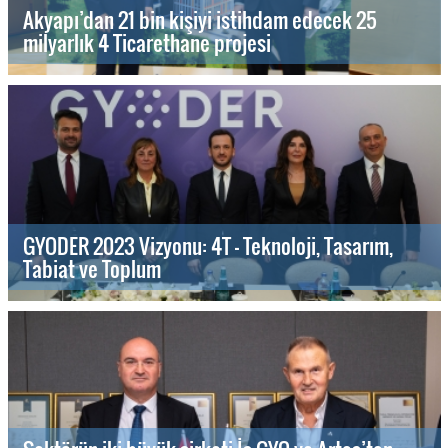
Akyapı’dan 21 bin kişiyi istihdam edecek 25
milyarlık 4 Ticarethane projesi
GYODER 2023 Vizyonu: 4T - Teknoloji, Tasarım,
Tabiat ve Toplum