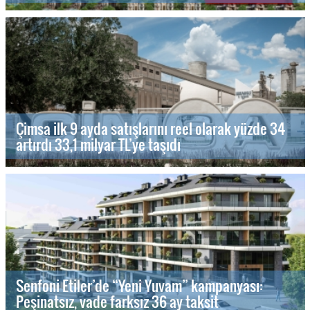
Çimsa ilk 9 ayda satışlarını reel olarak yüzde 34
artırdı 33,1 milyar TL’ye taşıdı
Senfoni Etiler’de “Yeni Yuvam” kampanyası:
Peşinatsız, vade farksız 36 ay taksit