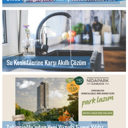
Su Kesintilerine Karşı Akıllı Çözüm
Tahincioğlu’ndan Yeni Yüzyıla 5 yeni Yıldız