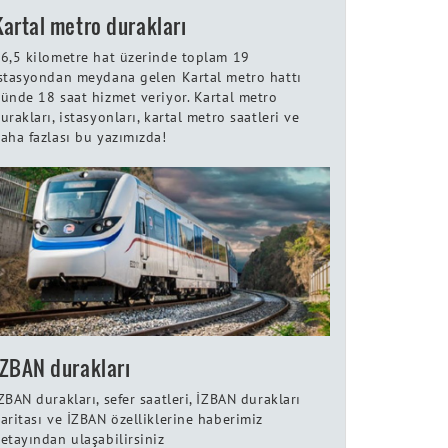
Kartal metro durakları
6,5 kilometre hat üzerinde toplam 19
stasyondan meydana gelen Kartal metro hattı
ünde 18 saat hizmet veriyor. Kartal metro
urakları, istasyonları, kartal metro saatleri ve
aha fazlası bu yazımızda!
İZBAN durakları
ZBAN durakları, sefer saatleri, İZBAN durakları
aritası ve İZBAN özelliklerine haberimiz
etayından ulaşabilirsiniz