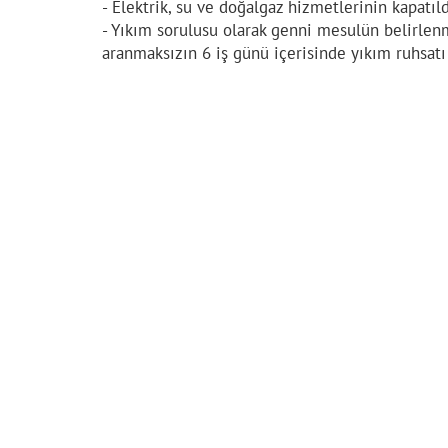
- Elektrik, su ve doğalgaz hizmetlerinin kapatıl
- Yıkım sorulusu olarak genni mesulün belirlen
aranmaksızın 6 iş günü içerisinde yıkım ruhsatı