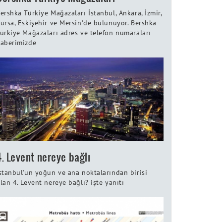
ershka Türkiye Mağazaları İstanbul, Ankara, İzmir,
ursa, Eskişehir ve Mersin'de bulunuyor. Bershka
ürkiye Mağazaları adres ve telefon numaraları
aberimizde
4. Levent nereye bağlı
stanbul'un yoğun ve ana noktalarından birisi
lan 4. Levent nereye bağlı? işte yanıtı