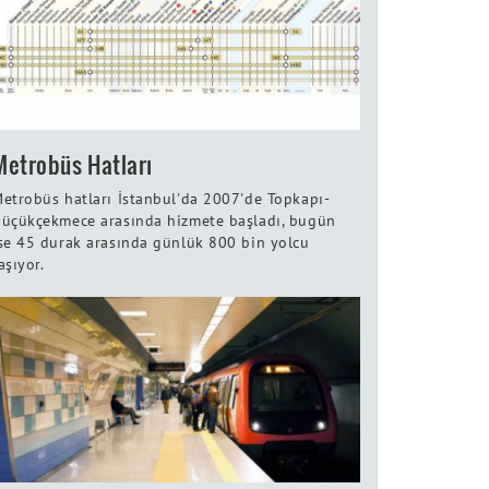
Metrobüs Hatları
etrobüs hatları İstanbul'da 2007'de Topkapı-
üçükçekmece arasında hizmete başladı, bugün
se 45 durak arasında günlük 800 bin yolcu
aşıyor.