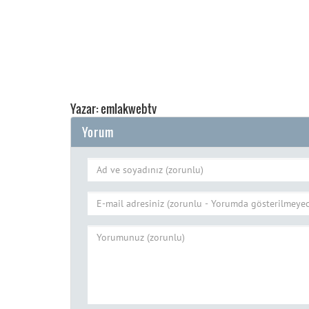
Yazar: emlakwebtv
Yorum