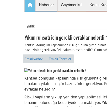
Haberler
Gayrimenkul
Konut Kre
Yıkım ruhsatı için gerekli evraklar nelerdir
Kentsel dönüşüm kapsamında risk grubuna giren binalar yık
bazı izinler gerekiyor. Peki yıkım ruhsatı nedir? Yıkım ruh
Emlakwebtv
Emlak Terimleri
Kentsel dönüşüm kapsamında risk grubuna giren b
binaların yıkılması için bazı izinler gerekiyor. 
evraklar nelerdir?
Riskli yapıların yıkılıp yeniden yapılabilmesi iç
binanın bulunduğu bedeliyeden alınabiliyor. Yık