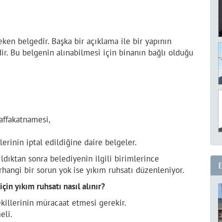
eken belgedir. Başka bir açıklama ile bir yapının
ndir. Bu belgenin alınabilmesi için binanın bağlı olduğu
affakatnamesi,
lerinin iptal edildiğine daire belgeler.
ldıktan sonra belediyenin ilgili birimlerince
rhangi bir sorun yok ise yıkım ruhsatı düzenleniyor.
in yıkım ruhsatı nasıl alınır?
ekillerinin müracaat etmesi gerekir.
eli.