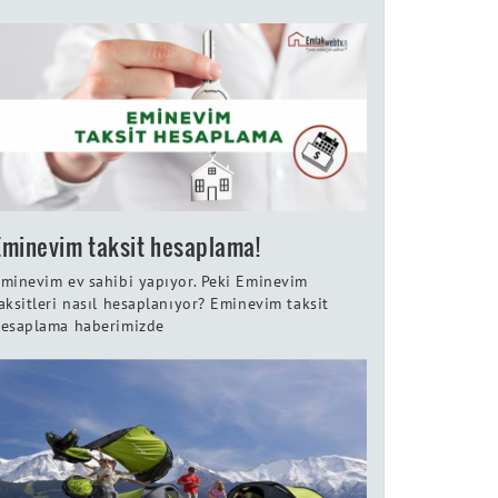
Eminevim taksit hesaplama!
minevim ev sahibi yapıyor. Peki Eminevim
aksitleri nasıl hesaplanıyor? Eminevim taksit
esaplama haberimizde