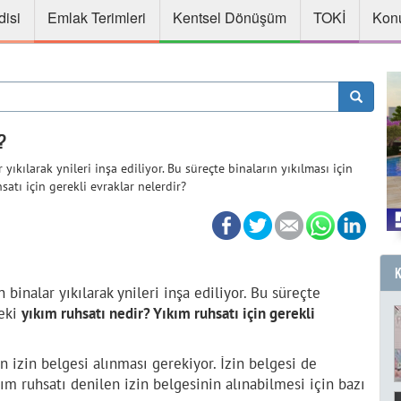
disi
Emlak Terimleri
Kentsel Dönüşüm
TOKİ
Konu
?
ılarak ynileri inşa ediliyor. Bu süreçte binaların yıkılması için
satı için gerekli evraklar nelerdir?
inalar yıkılarak ynileri inşa ediliyor. Bu süreçte
Peki
yıkım ruhsatı nedir? Yıkım ruhsatı için gerekli
in izin belgesi alınması gerekiyor. İzin belgesi de
ım ruhsatı denilen izin belgesinin alınabilmesi için bazı