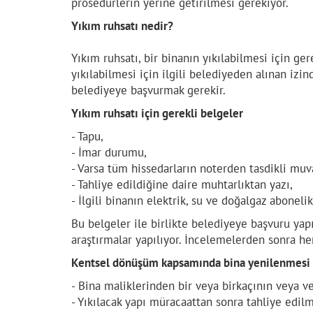
prosedürlerin yerine getirilmesi gerekiyor.
Yıkım ruhsatı nedir?
Yıkım ruhsatı, bir binanın yıkılabilmesi için ger
yıkılabilmesi için ilgili belediyeden alınan izi
belediyeye başvurmak gerekir.
Yıkım ruhsatı için gerekli belgeler
- Tapu,
- İmar durumu,
- Varsa tüm hissedarların noterden tasdikli muv
- Tahliye edildiğine daire muhtarlıktan yazı,
- İlgili binanın elektrik, su ve doğalgaz abonelik
Bu belgeler ile birlikte belediyeye başvuru yapı
araştırmalar yapılıyor. İncelemelerden sonra he
Kentsel dönüşüm kapsamında bina yenilenmesi iç
- Bina maliklerinden bir veya birkaçının veya v
- Yıkılacak yapı müracaattan sonra tahliye edilm