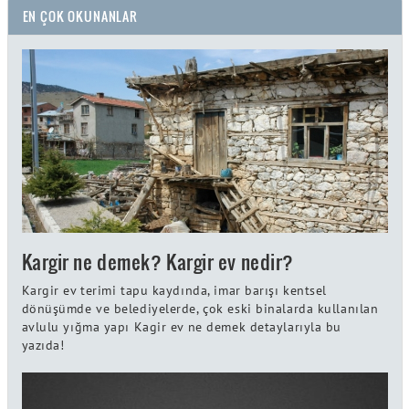
EN ÇOK OKUNANLAR
Kargir ne demek? Kargir ev nedir?
Kargir ev terimi tapu kaydında, imar barışı kentsel
dönüşümde ve belediyelerde, çok eski binalarda kullanılan
avlulu yığma yapı Kagir ev ne demek detaylarıyla bu
yazıda!