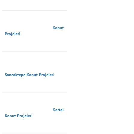
                                        Konut 
Projeleri

Sancaktepe Konut Projeleri

                                        Kartal 
Konut Projeleri
