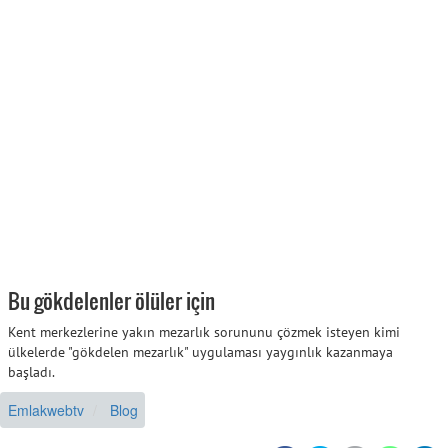
Bu gökdelenler ölüler için
Kent merkezlerine yakın mezarlık sorununu çözmek isteyen kimi
ülkelerde "gökdelen mezarlık" uygulaması yaygınlık kazanmaya
başladı.
Emlakwebtv
Blog