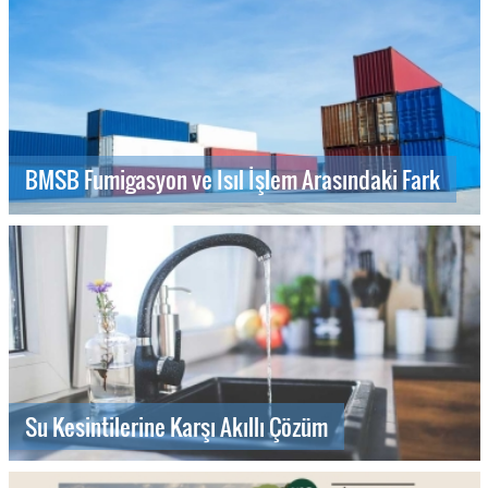
BMSB Fumigasyon ve Isıl İşlem Arasındaki Fark
Su Kesintilerine Karşı Akıllı Çözüm