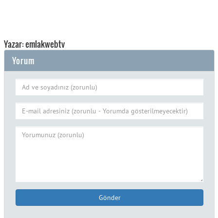
Yazar: emlakwebtv
Yorum
Gönder