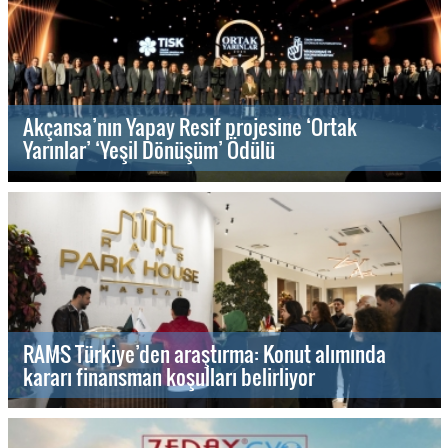
Akçansa’nın Yapay Resif projesine ‘Ortak
Yarınlar’ ‘Yeşil Dönüşüm’ Ödülü
RAMS Türkiye’den araştırma: Konut alımında
kararı finansman koşulları belirliyor