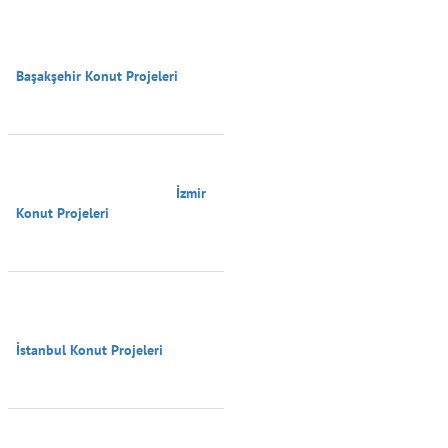
Başakşehir Konut Projeleri

                                        İzmir 
Konut Projeleri

İstanbul Konut Projeleri
