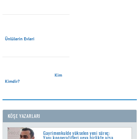
Ünlülerin Evleri

                                        Kim 
Kimdir?

KÖŞE YAZARLARI
Gayrimenkulde yükselen yeni süreç:
Yapı kooperatifleri veya birlikte arsa