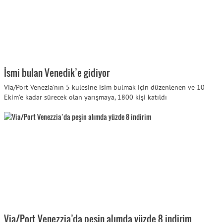
İsmi bulan Venedik’e gidiyor
Via/Port Venezia’nın 5 kulesine isim bulmak için düzenlenen ve 10
Ekim’e kadar sürecek olan yarışmaya, 1800 kişi katıldı
Via/Port Venezzia’da peşin alımda yüzde 8 indirim