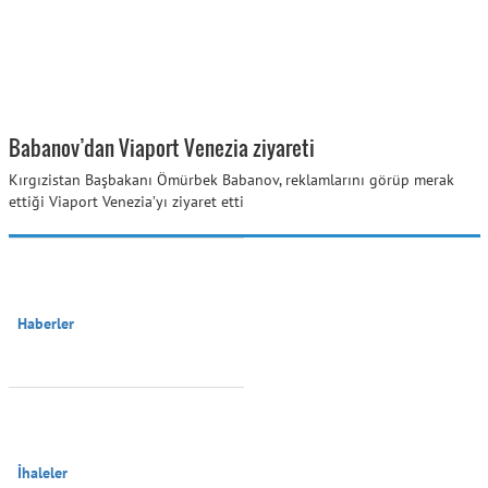
Babanov’dan Viaport Venezia ziyareti
Kırgızistan Başbakanı Ömürbek Babanov, reklamlarını görüp merak
ettiği Viaport Venezia’yı ziyaret etti
Haberler

İhaleler
