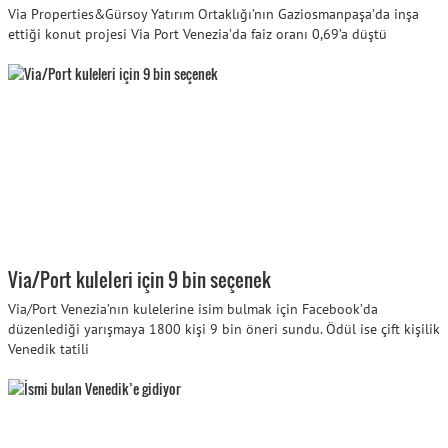
Via Properties&Gürsoy Yatırım Ortaklığı’nın Gaziosmanpaşa’da inşa
ettiği konut projesi Via Port Venezia’da faiz oranı 0,69’a düştü
Via/Port kuleleri için 9 bin seçenek
Via/Port Venezia’nın kulelerine isim bulmak için Facebook’da
düzenlediği yarışmaya 1800 kişi 9 bin öneri sundu. Ödül ise çift kişilik
Venedik tatili