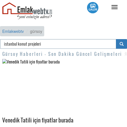
Toggle
navigat
Emlakwebtv
gürsoy
Gürsoy Haberleri - Son Dakika Güncel Gelişmeleri
Venedik Tatili için fiyatlar burada