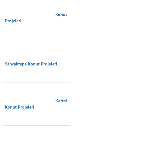
                                        Konut 
Projeleri

Sancaktepe Konut Projeleri

                                        Kartal 
Konut Projeleri
