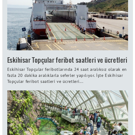
Eskihisar Topçular feribot saatleri ve ücretleri
Eskihisar Topçular feribotlarında 24 saat aralıksız olarak en
fazla 20 dakika aralıklarla seferler yapılıyor. İşte Eskihisar
Topçular feribot saatleri ve ücretleri...