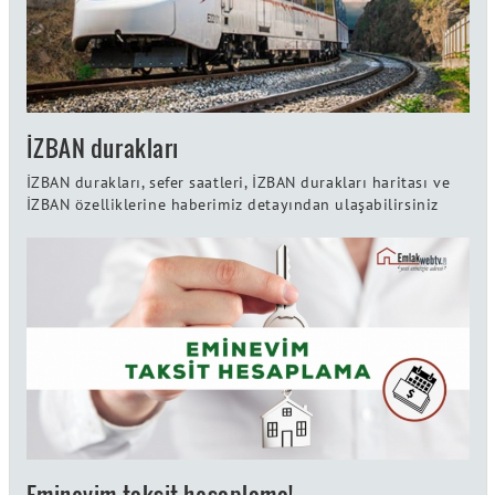
İZBAN durakları
İZBAN durakları, sefer saatleri, İZBAN durakları haritası ve
İZBAN özelliklerine haberimiz detayından ulaşabilirsiniz
Eminevim taksit hesaplama!