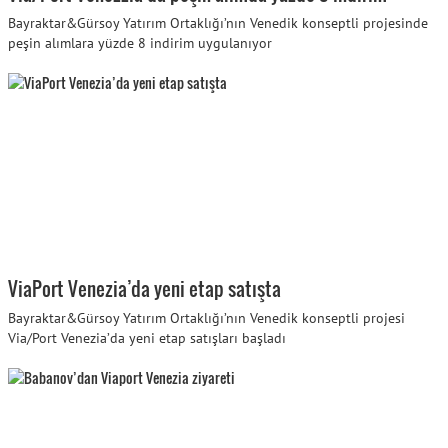
Bayraktar&Gürsoy Yatırım Ortaklığı’nın Venedik konseptli projesinde
peşin alımlara yüzde 8 indirim uygulanıyor
ViaPort Venezia’da yeni etap satışta
Bayraktar&Gürsoy Yatırım Ortaklığı’nın Venedik konseptli projesi
Via/Port Venezia’da yeni etap satışları başladı