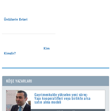
Ünlülerin Evleri

                                        Kim 
Kimdir?

KÖŞE YAZARLARI
Gayrimenkulde yükselen yeni süreç:
Yapı kooperatifleri veya birlikte arsa
satın alma modeli