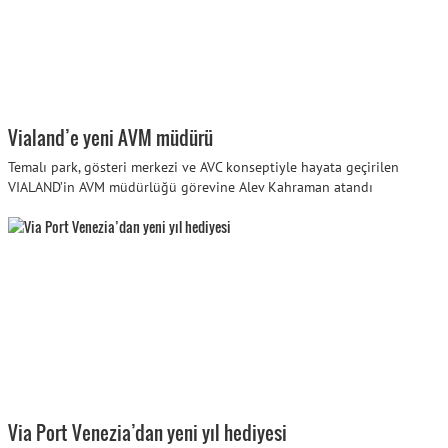
Vialand’e yeni AVM müdürü
Temalı park, gösteri merkezi ve AVC konseptiyle hayata geçirilen
VIALAND’in AVM müdürlüğü görevine Alev Kahraman atandı
Via Port Venezia’dan yeni yıl hediyesi