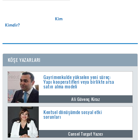
                                        Kim 
Kimdir?

KÖŞE YAZARLARI
Gayrimenkulde yükselen yeni süreç:
Yapı kooperatifleri veya birlikte arsa
satın alma modeli
Ali Güvenç Kiraz
Kentsel dönüşümde sosyal etki
sorunları
Cansel Turgut Yazıcı