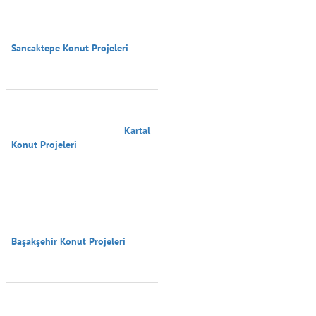
Sancaktepe Konut Projeleri

                                        Kartal 
Konut Projeleri

Başakşehir Konut Projeleri
