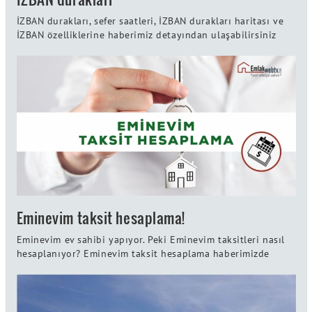
İZBAN durakları, sefer saatleri, İZBAN durakları haritası ve
İZBAN özelliklerine haberimiz detayından ulaşabilirsiniz
Eminevim taksit hesaplama!
Eminevim ev sahibi yapıyor. Peki Eminevim taksitleri nasıl
hesaplanıyor? Eminevim taksit hesaplama haberimizde