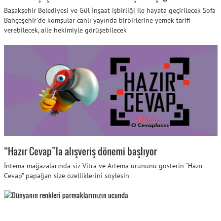
Başakşehir Belediyesi ve Gül İnşaat işbirliği ile hayata geçirilecek Sofa
Bahçeşehir'de komşular canlı yayında birbirlerine yemek tarifi
verebilecek, aile hekimiyle görüşebilecek
“Hazır Cevap”la alışveriş dönemi başlıyor
İntema mağazalarında siz Vitra ve Artema ürününü gösterin “Hazır
Cevap” papağan size özelliklerini söylesin