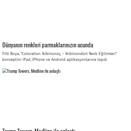
Dünyanın renkleri parmaklarınızın ucunda
Filli Boya, “Coloration İkibinonüç – İkibinondört Renk Eğilimleri”
konseptini iPad, iPhone ve Android aplikasyonlarına taşıdı
Trump Towers, Medline ile anlaştı