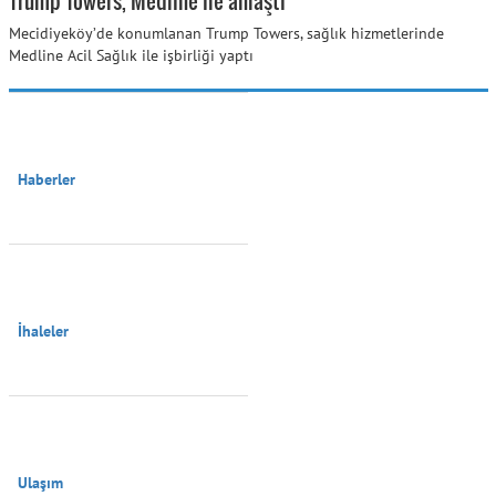
Mecidiyeköy’de konumlanan Trump Towers, sağlık hizmetlerinde
Medline Acil Sağlık ile işbirliği yaptı
Haberler

İhaleler

Ulaşım
