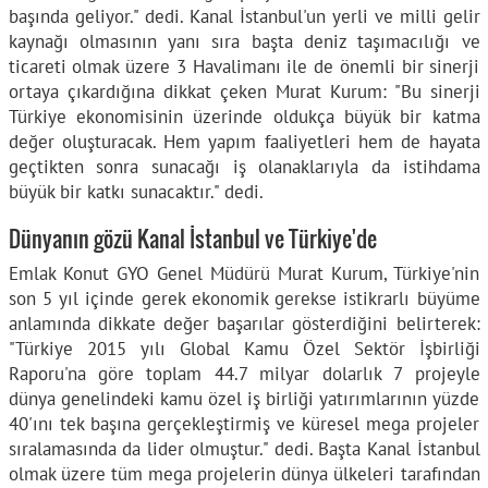
başında geliyor." dedi. Kanal İstanbul'un yerli ve milli gelir
kaynağı olmasının yanı sıra başta deniz taşımacılığı ve
ticareti olmak üzere 3 Havalimanı ile de önemli bir sinerji
ortaya çıkardığına dikkat çeken Murat Kurum: "Bu sinerji
Türkiye ekonomisinin üzerinde oldukça büyük bir katma
değer oluşturacak. Hem yapım faaliyetleri hem de hayata
geçtikten sonra sunacağı iş olanaklarıyla da istihdama
büyük bir katkı sunacaktır." dedi.
Dünyanın gözü Kanal İstanbul ve Türkiye'de
Emlak Konut GYO Genel Müdürü Murat Kurum, Türkiye'nin
son 5 yıl içinde gerek ekonomik gerekse istikrarlı büyüme
anlamında dikkate değer başarılar gösterdiğini belirterek:
"Türkiye 2015 yılı Global Kamu Özel Sektör İşbirliği
Raporu'na göre toplam 44.7 milyar dolarlık 7 projeyle
dünya genelindeki kamu özel iş birliği yatırımlarının yüzde
40'ını tek başına gerçekleştirmiş ve küresel mega projeler
sıralamasında da lider olmuştur." dedi. Başta Kanal İstanbul
olmak üzere tüm mega projelerin dünya ülkeleri tarafından