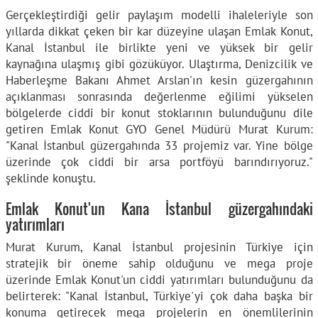
Gerçekleştirdiği gelir paylaşım modelli ihaleleriyle son
yıllarda dikkat çeken bir kar düzeyine ulaşan Emlak Konut,
Kanal İstanbul ile birlikte yeni ve yüksek bir gelir
kaynağına ulaşmış gibi gözüküyor. Ulaştırma, Denizcilik ve
Haberleşme Bakanı Ahmet Arslan'ın kesin güzergahının
açıklanması sonrasında değerlenme eğilimi yükselen
bölgelerde ciddi bir konut stoklarının bulunduğunu dile
getiren Emlak Konut GYO Genel Müdürü Murat Kurum:
"Kanal İstanbul güzergahında 33 projemiz var. Yine bölge
üzerinde çok ciddi bir arsa portföyü barındırıyoruz."
şeklinde konuştu.
Emlak Konut'un Kana İstanbul güzergahındaki
yatırımları
Murat Kurum, Kanal İstanbul projesinin Türkiye için
stratejik bir öneme sahip olduğunu ve mega proje
üzerinde Emlak Konut'un ciddi yatırımları bulunduğunu da
belirterek: "Kanal İstanbul, Türkiye'yi çok daha başka bir
konuma getirecek mega projelerin en önemlilerinin