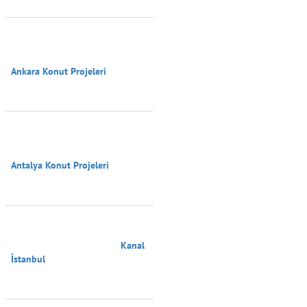
Ankara Konut Projeleri

Antalya Konut Projeleri

                                        Kanal 
İstanbul
