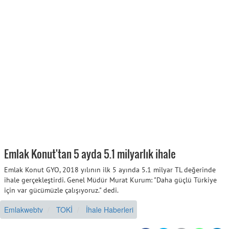
Emlak Konut'tan 5 ayda 5.1 milyarlık ihale
Emlak Konut GYO, 2018 yılının ilk 5 ayında 5.1 milyar TL değerinde
ihale gerçekleştirdi. Genel Müdür Murat Kurum: "Daha güçlü Türkiye
için var gücümüzle çalışıyoruz." dedi.
Emlakwebtv
TOKİ
İhale Haberleri