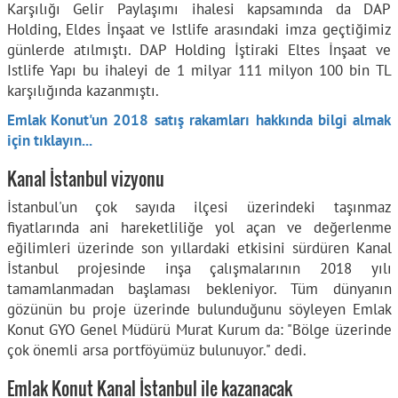
Karşılığı Gelir Paylaşımı ihalesi kapsamında da DAP
Holding, Eldes İnşaat ve Istlife arasındaki imza geçtiğimiz
günlerde atılmıştı. DAP Holding İştiraki Eltes İnşaat ve
Istlife Yapı bu ihaleyi de 1 milyar 111 milyon 100 bin TL
karşılığında kazanmıştı.
Emlak Konut'un 2018 satış rakamları hakkında bilgi almak
için tıklayın...
Kanal İstanbul vizyonu
İstanbul'un çok sayıda ilçesi üzerindeki taşınmaz
fiyatlarında ani hareketliliğe yol açan ve değerlenme
eğilimleri üzerinde son yıllardaki etkisini sürdüren Kanal
İstanbul projesinde inşa çalışmalarının 2018 yılı
tamamlanmadan başlaması bekleniyor. Tüm dünyanın
gözünün bu proje üzerinde bulunduğunu söyleyen Emlak
Konut GYO Genel Müdürü Murat Kurum da: "Bölge üzerinde
çok önemli arsa portföyümüz bulunuyor." dedi.
Emlak Konut Kanal İstanbul ile kazanacak