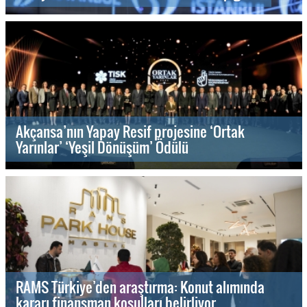
Akçansa’nın Yapay Resif projesine ‘Ortak
Yarınlar’ ‘Yeşil Dönüşüm’ Ödülü
RAMS Türkiye’den araştırma: Konut alımında
kararı finansman koşulları belirliyor