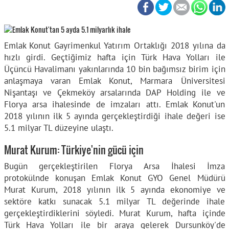
Emlak Konut Gayrimenkul Yatırım Ortaklığı 2018 yılına da
hızlı girdi. Geçtiğimiz hafta için Türk Hava Yolları ile
Üçüncü Havalimanı yakınlarında 10 bin bağımsız birim için
anlaşmaya varan Emlak Konut, Marmara Üniversitesi
Nişantaşı ve Çekmeköy arsalarında DAP Holding ile ve
Florya arsa ihalesinde de imzaları attı. Emlak Konut'un
2018 yılının ilk 5 ayında gerçekleştirdiği ihale değeri ise
5.1 milyar TL düzeyine ulaştı.
Murat Kurum: Türkiye'nin gücü için
Bugün gerçekleştirilen Florya Arsa İhalesi İmza
protokülnde konuşan Emlak Konut GYO Genel Müdürü
Murat Kurum, 2018 yılının ilk 5 ayında ekonomiye ve
sektöre katkı sunacak 5.1 milyar TL değerinde ihale
gerçekleştirdiklerini söyledi. Murat Kurum, hafta içinde
Türk Hava Yolları ile bir araya gelerek Dursunköy'de