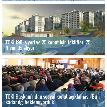
TOKİ 198 iş yeri ve 25 konut için teklifleri 25
Nisan'da alıyor
TOKİ Başkanı'ndan sosyal konut açıklaması: Bu
kadar ilgi beklemiyorduk