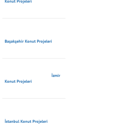
Konut Projeleri

Başakşehir Konut Projeleri

                                        İzmir 
Konut Projeleri

İstanbul Konut Projeleri
