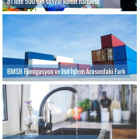
81 ilde 500 bin sosyal konut hamlesi
BMSB Fumigasyon ve Isıl İşlem Arasındaki Fark