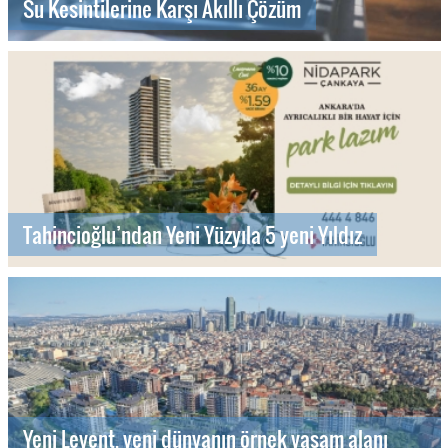
Su Kesintilerine Karşı Akıllı Çözüm
Tahincioğlu’ndan Yeni Yüzyıla 5 yeni Yıldız
Yeni Levent, yeni dünyanın örnek yaşam alanı