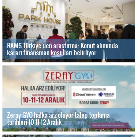
RAMS Türkiye’den araştırma: Konut alımında
kararı finansman koşulları belirliyor
Zeray GYO halka arz oluyor talep toplama
tarihleri 10-11-12 Aralık