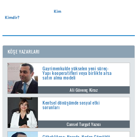
                                        Kim 
Kimdir?

KÖŞE YAZARLARI
Gayrimenkulde yükselen yeni süreç:
Yapı kooperatifleri veya birlikte arsa
satın alma modeli
Ali Güvenç Kiraz
Kentsel dönüşümde sosyal etki
sorunları
Cansel Turgut Yazıcı
Göbeklitepe: Nerede, Neden Gömüldü ,