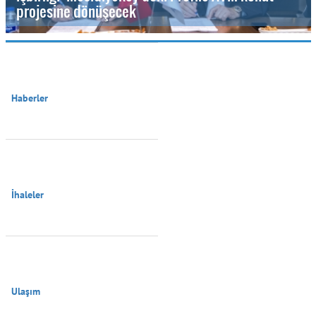
projesine dönüşecek
Haberler

İhaleler

Ulaşım
