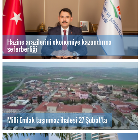
Hazine arazilerini ekonomiye kazandırma
seferberliği
Milli Emlak taşınmaz ihalesi 27 Şubat'ta