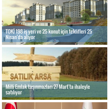
TOKİ 198 iş yeri ve 25 konut için teklifleri 25
Nisan'da alıyor
Milli Emlak taşınmazları 27 Mart'ta ihaleyle
satılıyor