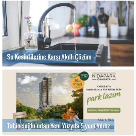
Su Kesintilerine Karşı Akıllı Çözüm
Tahincioğlu’ndan Yeni Yüzyıla 5 yeni Yıldız