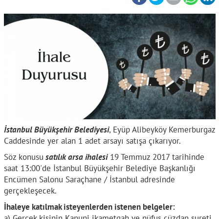
İstanbul Büyükşehir Belediyesi
, Eyüp Alibeyköy Kemerburgaz
Caddesinde yer alan 1 adet arsayı satışa çıkarıyor.
Söz konusu
satılık arsa ihalesi
19 Temmuz 2017 tarihinde
saat 13:00'de İstanbul Büyükşehir Belediye Başkanlığı
Encümen Salonu Saraçhane / İstanbul adresinde
gerçekleşecek.
İhaleye katılmak isteyenlerden istenen belgeler:
a) Gerçek kişinin Kanuni ikametgah ve nüfus cüzdan sureti