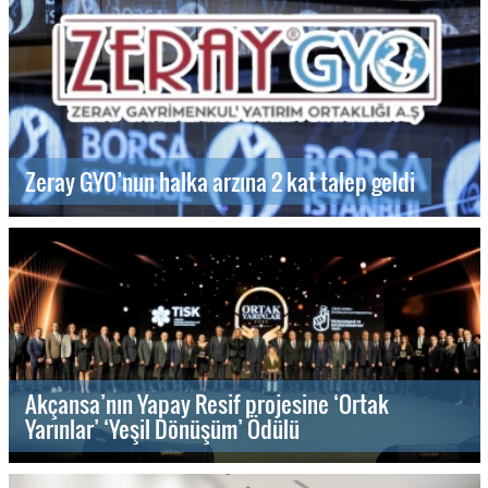
Zeray GYO’nun halka arzına 2 kat talep geldi
Akçansa’nın Yapay Resif projesine ‘Ortak
Yarınlar’ ‘Yeşil Dönüşüm’ Ödülü