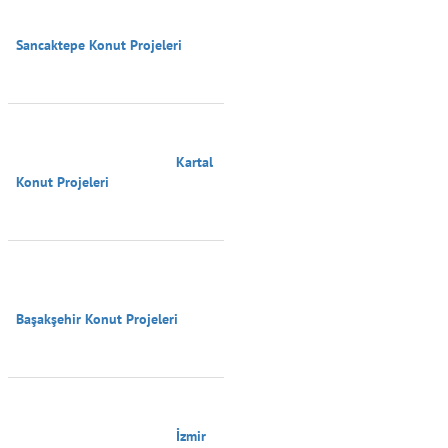
Sancaktepe Konut Projeleri

                                        Kartal 
Konut Projeleri

Başakşehir Konut Projeleri

                                        İzmir 