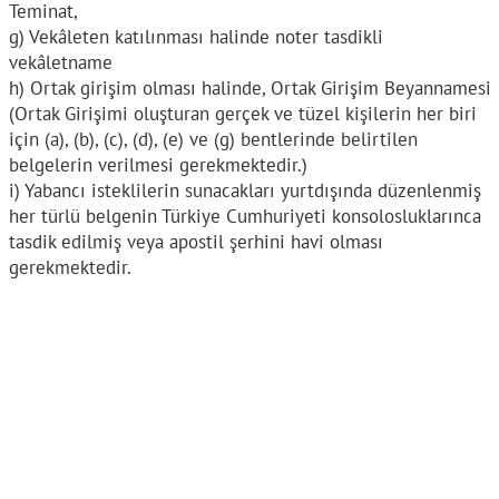
Teminat,
g) Vekâleten katılınması halinde noter tasdikli
vekâletname
h) Ortak girişim olması halinde, Ortak Girişim Beyannamesi
(Ortak Girişimi oluşturan gerçek ve tüzel kişilerin her biri
için (a), (b), (c), (d), (e) ve (g) bentlerinde belirtilen
belgelerin verilmesi gerekmektedir.)
i) Yabancı isteklilerin sunacakları yurtdışında düzenlenmiş
her türlü belgenin Türkiye Cumhuriyeti konsolosluklarınca
tasdik edilmiş veya apostil şerhini havi olması
gerekmektedir.