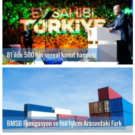
81 ilde 500 bin sosyal konut hamlesi
BMSB Fumigasyon ve Isıl İşlem Arasındaki Fark