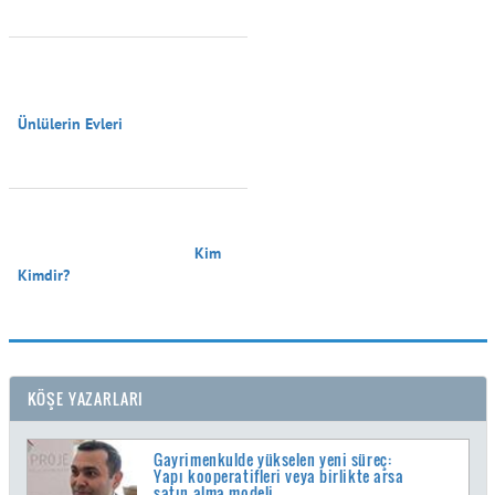
Ünlülerin Evleri

                                        Kim 
Kimdir?

KÖŞE YAZARLARI
Gayrimenkulde yükselen yeni süreç:
Yapı kooperatifleri veya birlikte arsa
satın alma modeli