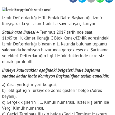
İzmir Defterdarlığı Milli Emlak Daire Başkanlığı, İzmir
Karşıyaka'da yer alan 1 adet arsayı satışa çıkarıyor.
Satılık arsa ihalesi
4 Temmuz 2017 tarihinde saat
11:45'te Hükümet Konağı C Blok Konak/İZMİR adresindeki
İzmir Defterdarlığı binasının 1. Katında bulunan toplantı
salonunda komisyon huzurunda gerçekleşecek. Şartname
ve ekleri Defterdarlığın ilgili Müdürlüklerinde ücretsiz
olarak görülebilir.
İhaleye katılacaklar aşağıdaki belgeleri ihale başlama
saatine kadar İhale Komisyon Başkanlığına teslim etmelidir.
a) Yasal yerleşim yeri belgesi,
b) Tebligat için Türkiye’de adres gösterir belge (Adres
beyanı),
c) Gerçek kişilerin T.C. Kimlik numarası, Tüzel kişilerin ise
Vergi Kimlik numarası,
d) Geçici Teminata ilişkin belge (Geçici Teminat Makbuzu,