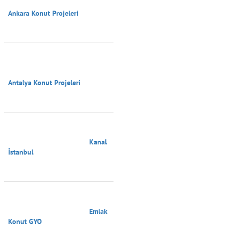
Ankara Konut Projeleri

Antalya Konut Projeleri

                                        Kanal 
İstanbul

                                        Emlak 
Konut GYO
