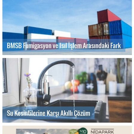
BMSB Fumigasyon ve Isıl İşlem Arasındaki Fark
Su Kesintilerine Karşı Akıllı Çözüm