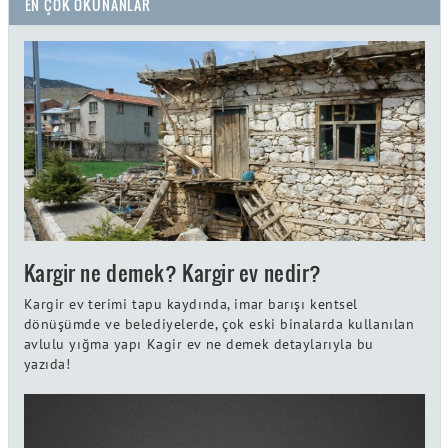
EN ÇOK OKUNANLAR
Kargir ne demek? Kargir ev nedir?
Kargir ev terimi tapu kaydında, imar barışı kentsel
dönüşümde ve belediyelerde, çok eski binalarda kullanılan
avlulu yığma yapı Kagir ev ne demek detaylarıyla bu
yazıda!