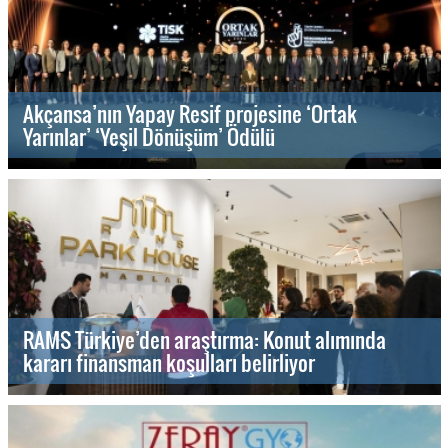
Akçansa’nın Yapay Resif projesine ‘Ortak
Yarınlar’ ‘Yeşil Dönüşüm’ Ödülü
RAMS Türkiye’den araştırma: Konut alımında
kararı finansman koşulları belirliyor