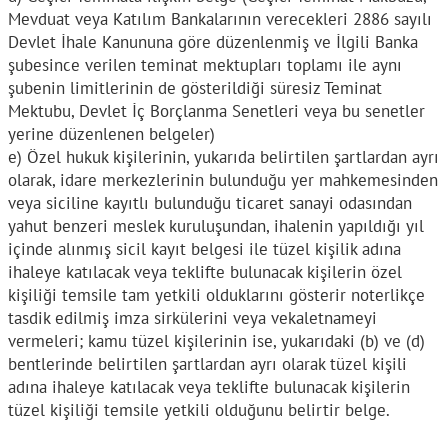
Mevduat veya Katılım Bankalarının verecekleri 2886 sayılı
Devlet İhale Kanununa göre düzenlenmiş ve İlgili Banka
şubesince verilen teminat mektupları toplamı ile aynı
şubenin limitlerinin de gösterildiği süresiz Teminat
Mektubu, Devlet İç Borçlanma Senetleri veya bu senetler
yerine düzenlenen belgeler)
e) Özel hukuk kişilerinin, yukarıda belirtilen şartlardan ayrı
olarak, idare merkezlerinin bulunduğu yer mahkemesinden
veya siciline kayıtlı bulunduğu ticaret sanayi odasından
yahut benzeri meslek kuruluşundan, ihalenin yapıldığı yıl
içinde alınmış sicil kayıt belgesi ile tüzel kişilik adına
ihaleye katılacak veya teklifte bulunacak kişilerin özel
kişiliği temsile tam yetkili olduklarını gösterir noterlikçe
tasdik edilmiş imza sirkülerini veya vekaletnameyi
vermeleri; kamu tüzel kişilerinin ise, yukarıdaki (b) ve (d)
bentlerinde belirtilen şartlardan ayrı olarak tüzel kişili
adına ihaleye katılacak veya teklifte bulunacak kişilerin
tüzel kişiliği temsile yetkili olduğunu belirtir belge.