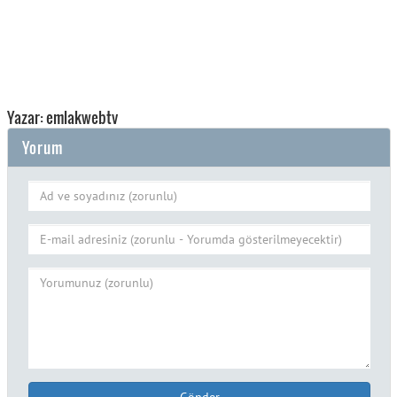
Yazar: emlakwebtv
Yorum
Gönder