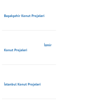
Başakşehir Konut Projeleri

                                        İzmir 
Konut Projeleri

İstanbul Konut Projeleri
