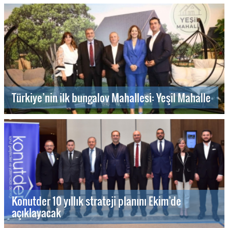
Türkiye’nin ilk bungalov Mahallesi: Yeşil Mahalle
Konutder 10 yıllık strateji planını Ekim’de
açıklayacak