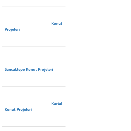
                                        Konut 
Projeleri

Sancaktepe Konut Projeleri

                                        Kartal 
Konut Projeleri
