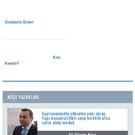
Ünlülerin Evleri

                                        Kim 
Kimdir?

KÖŞE YAZARLARI
Gayrimenkulde yükselen yeni süreç:
Yapı kooperatifleri veya birlikte arsa
satın alma modeli
Ali Güvenç Kiraz