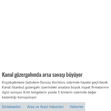
Kanal güzergahında arsa savaşı büyüyor
Küçükçekmece-Sazlıdere-Durusu Koridoru üzerinde hayata geçirilecek
Kanal İstanbul güzergahı üzerindeki arsalara büyük inşaat firmalarının
ilgisi sürüyor. Kimi bölgelerin yüzde 3 binlerin üzerinde değer
kazandığı konuşuluyor
Emlakwebtv
Arsa ve Arazi Haberleri
Haberler