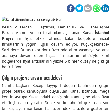
Kesin güzergahı Ulaştırma, Denizcilik ve Haberleşme
Bakanı Ahmet Arslan tarafından açıklanan
Kanal İstanbul
Projesi
'nin fiyat etkisi altında kalan bölgelere inşaat
firmalarının yoğun ilgisi devam ediyor. Küçükçekmece-
Sazlıdere-Durusu koridoru üzerinde alım yapmaya ve arsa
aramaya devam eden inşaat firmalarının etkisiyle kimi
bölgelerde fiyat artışlarının yüzde 3 binler düzeyine çıktığı
belirtiliyor.
Çılgın proje ve arsa mücadelesi
Cumhurbaşkanı Recep Tayyip Erdoğan tarafından çılgın
proje olarak kamuoyuna duyurulan Kanal İstanbul, mega
kentin Avrupa Yakası'ndaki geniş bir alanı içine alan fiyat
etkileşim alanı yarattı. Son 5 yıldır tahmini güzergah, son
bir kaç aydır ise kesin hat üzerindeki arazilere gösterilen