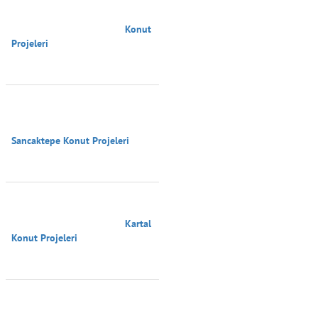
                                        Konut 
Projeleri

Sancaktepe Konut Projeleri

                                        Kartal 
Konut Projeleri
