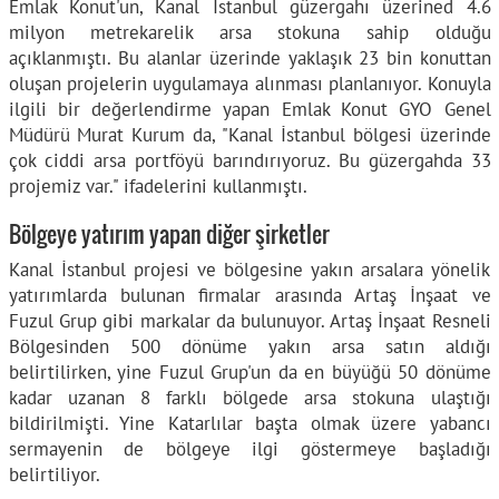
Emlak Konut'un, Kanal İstanbul güzergahı üzerined 4.6
milyon metrekarelik arsa stokuna sahip olduğu
açıklanmıştı. Bu alanlar üzerinde yaklaşık 23 bin konuttan
oluşan projelerin uygulamaya alınması planlanıyor. Konuyla
ilgili bir değerlendirme yapan Emlak Konut GYO Genel
Müdürü Murat Kurum da, "Kanal İstanbul bölgesi üzerinde
çok ciddi arsa portföyü barındırıyoruz. Bu güzergahda 33
projemiz var." ifadelerini kullanmıştı.
Bölgeye yatırım yapan diğer şirketler
Kanal İstanbul projesi ve bölgesine yakın arsalara yönelik
yatırımlarda bulunan firmalar arasında Artaş İnşaat ve
Fuzul Grup gibi markalar da bulunuyor. Artaş İnşaat Resneli
Bölgesinden 500 dönüme yakın arsa satın aldığı
belirtilirken, yine Fuzul Grup'un da en büyüğü 50 dönüme
kadar uzanan 8 farklı bölgede arsa stokuna ulaştığı
bildirilmişti. Yine Katarlılar başta olmak üzere yabancı
sermayenin de bölgeye ilgi göstermeye başladığı
belirtiliyor.