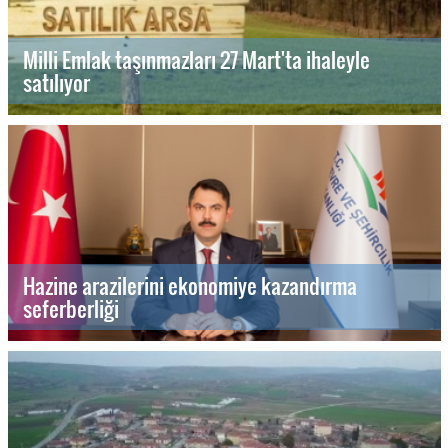
Milli Emlak taşınmazları 27 Mart'ta ihaleyle
satılıyor
Hazine arazilerini ekonomiye kazandırma
seferberliği