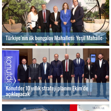
Türkiye’nin ilk bungalov Mahallesi: Yeşil Mahalle
Konutder 10 yıllık strateji planını Ekim’de
açıklayacak