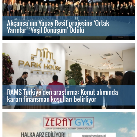
Akçansa’nın Yapay Resif projesine ‘Ortak
Yarınlar’ ‘Yeşil Dönüşüm’ Ödülü
RAMS Türkiye’den araştırma: Konut alımında
kararı finansman koşulları belirliyor