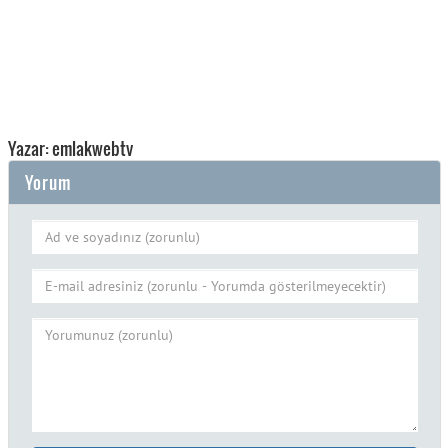
Yazar: emlakwebtv
Yorum