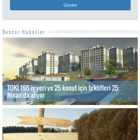
Gönder
Benzer Haberler
TOKİ 198 iş yeri ve 25 konut için teklifleri 25
Nisan'da alıyor