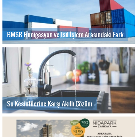
BMSB Fumigasyon ve Isıl İşlem Arasındaki Fark
Su Kesintilerine Karşı Akıllı Çözüm