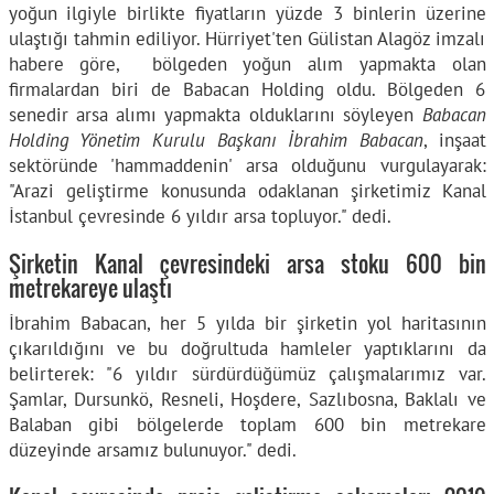
yoğun ilgiyle birlikte fiyatların yüzde 3 binlerin üzerine
ulaştığı tahmin ediliyor. Hürriyet'ten Gülistan Alagöz imzalı
habere göre, bölgeden yoğun alım yapmakta olan
firmalardan biri de Babacan Holding oldu. Bölgeden 6
senedir arsa alımı yapmakta olduklarını söyleyen
Babacan
Holding Yönetim Kurulu Başkanı İbrahim Babacan
, inşaat
sektöründe 'hammaddenin' arsa olduğunu vurgulayarak:
"Arazi geliştirme konusunda odaklanan şirketimiz Kanal
İstanbul çevresinde 6 yıldır arsa topluyor." dedi.
Şirketin Kanal çevresindeki arsa stoku 600 bin
metrekareye ulaştı
İbrahim Babacan, her 5 yılda bir şirketin yol haritasının
çıkarıldığını ve bu doğrultuda hamleler yaptıklarını da
belirterek: "6 yıldır sürdürdüğümüz çalışmalarımız var.
Şamlar, Dursunkö, Resneli, Hoşdere, Sazlıbosna, Baklalı ve
Balaban gibi bölgelerde toplam 600 bin metrekare
düzeyinde arsamız bulunuyor." dedi.