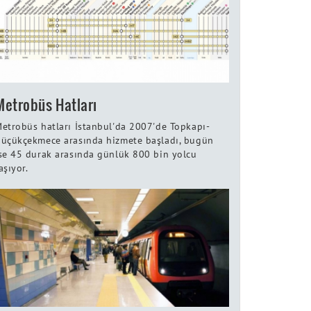
Metrobüs Hatları
etrobüs hatları İstanbul'da 2007'de Topkapı-
üçükçekmece arasında hizmete başladı, bugün
se 45 durak arasında günlük 800 bin yolcu
aşıyor.