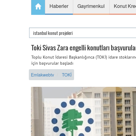
Haberler
Gayrimenkul
Konut Kre
Toki Sivas Zara engelli konutları başvurula
Toplu Konut İdaresi Başkanlığınca (TOKİ) idare stokları
için başvurular başladı
Emlakwebtv
TOKİ