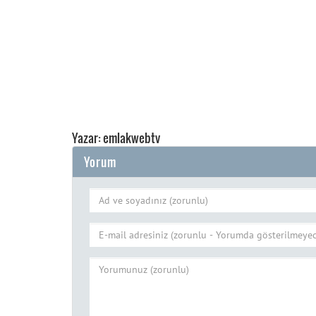
Yazar: emlakwebtv
Yorum