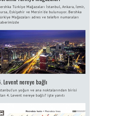
ershka Türkiye Mağazaları İstanbul, Ankara, İzmir,
ursa, Eskişehir ve Mersin'de bulunuyor. Bershka
ürkiye Mağazaları adres ve telefon numaraları
aberimizde
4. Levent nereye bağlı
stanbul'un yoğun ve ana noktalarından birisi
lan 4. Levent nereye bağlı? işte yanıtı