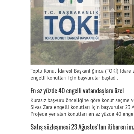
Toplu Konut İdaresi Başkanlığınca (TOKİ) idare
engelli konutları için başvurular başladı.
En az yüzde 40 engelli vatandaşlara özel
Kurasız başvuru önceliğine göre konut seçme ve 
Sivas Zara engelli konutları için başvurular 23 
Projede yer alan konutları en az yüzde 40 engell
Satış sözleşmesi 23 Ağustos'tan itibaren i