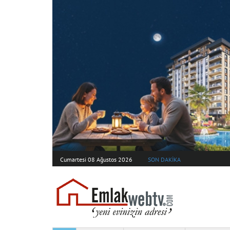
Cumartesi 08 Ağustos 2026
SON DAKİKA