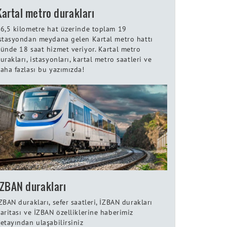
Kartal metro durakları
6,5 kilometre hat üzerinde toplam 19
stasyondan meydana gelen Kartal metro hattı
ünde 18 saat hizmet veriyor. Kartal metro
urakları, istasyonları, kartal metro saatleri ve
aha fazlası bu yazımızda!
İZBAN durakları
ZBAN durakları, sefer saatleri, İZBAN durakları
aritası ve İZBAN özelliklerine haberimiz
etayından ulaşabilirsiniz