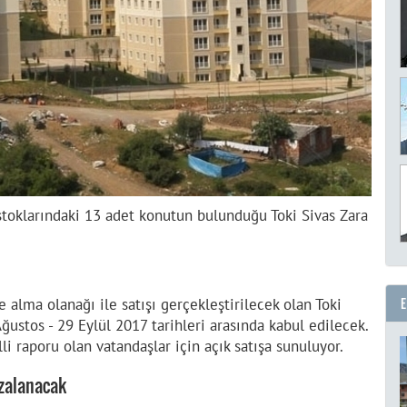
 stoklarındaki 13 adet konutun bulunduğu Toki Sivas Zara
alma olanağı ile satışı gerçekleştirilecek olan Toki
Ağustos - 29 Eylül 2017 tarihleri arasında kabul edilecek.
i raporu olan vatandaşlar için açık satışa sunuluyor.
mzalanacak