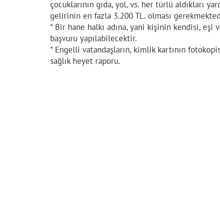
çocuklarının gıda, yol, vs. her türlü aldıkları y
gelirinin en fazla 3.200 TL. olması gerekmektedi
* Bir hane halkı adına, yani kişinin kendisi, eşi 
başvuru yapılabilecektir.
* Engelli vatandaşların, kimlik kartının fotokop
sağlık heyet raporu.