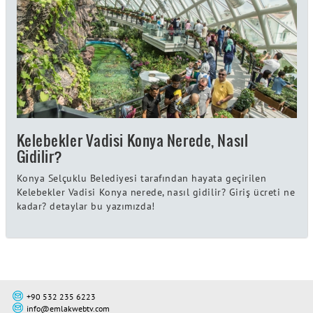
Kelebekler Vadisi Konya Nerede, Nasıl
Gidilir?
Konya Selçuklu Belediyesi tarafından hayata geçirilen
Kelebekler Vadisi Konya nerede, nasıl gidilir? Giriş ücreti ne
kadar? detaylar bu yazımızda!
+90 532 235 6223
info@emlakwebtv.com