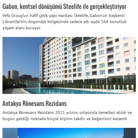
Gabon, kentsel dönüşümü Steelife ile gerçekleştiriyor
Vefa Group’un hafif çelik yapı markası Steelife, Gabon’un başkenti
Libreville’nin Angondje bölgesinde sadece altı ayda 564 konutluk
yaşam alanı kuruyor
Antakya Rönesans Rezidans
Antakya Rönesans Rezidans 2011 yılının ortasında temelleri atıldı ve
bugün geldiği noktada birçok kişinin takdir ve beğenisini kazandı