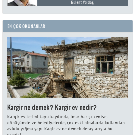
Bülent Yoldaş
EN ÇOK OKUNANLAR
Kargir ne demek? Kargir ev nedir?
Kargir ev terimi tapu kaydında, imar barışı kentsel
dönüşümde ve belediyelerde, çok eski binalarda kullanılan
avlulu yığma yapı Kagir ev ne demek detaylarıyla bu
yazıda!