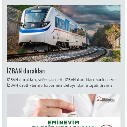
İZBAN durakları
İZBAN durakları, sefer saatleri, İZBAN durakları haritası ve
İZBAN özelliklerine haberimiz detayından ulaşabilirsiniz