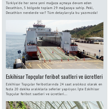
Türkiye'de her sene yeni mağaza açmaya devam eden
Decathlon, 5 bölgede toplam 29 mağazaya sahip. Peki,
Decathlon nerelerde var? Tüm detaylarıyla bu yazımızda!
Eskihisar Topçular feribot saatleri ve ücretleri
Eskihisar Topçular feribotlarında 24 saat aralıksız olarak en
fazla 20 dakika aralıklarla seferler yapılıyor. İşte Eskihisar
Topçular feribot saatleri ve ücretleri...