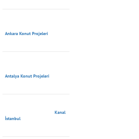
Ankara Konut Projeleri

Antalya Konut Projeleri

                                        Kanal 
İstanbul
