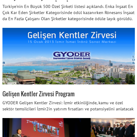
Türkiye'nin En Büyük 500 Özel Şirketi listesi açıklandı. Enka İnşaat En
Çok Kar Eden Şirketler Kategorisinde ödül kazanırken Rönesans İnşaat
da En Fazla Çalışanı Olan Şirketler kategorisinde ödüle layık görüldü.
Gelişen Kentler Zirvesi Program
GYODER Gelişen Kentler Zirvesi: İzmir etkinliğinde, kamu ve özel
sektör temsilcileri İzmir2in yatırım fırsatları ve potansiyelini anlatacak