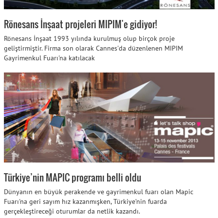
Rönesans İnşaat projeleri MIPIM'e gidiyor!
Rönesans İnşaat 1993 yılında kurulmuş olup birçok proje
geliştirmiştir. Firma son olarak Cannes'da düzenlenen MIPIM
Gayrimenkul Fuarı'na katılacak
Türkiye’nin MAPIC programı belli oldu
Dünyanın en büyük perakende ve gayrimenkul fuarı olan Mapic
Fuarı'na geri sayım hız kazanmışken, Türkiye’nin fuarda
gerçekleştireceği oturumlar da netlik kazandı.