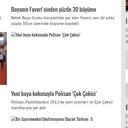
Boyanın Favori'sinden yüzde 30 büyüme
i
Betek Boya Grubu bünyesinde yer alan Favori, son iki yılda
yüzde 30’un üzerinde büyüme kaydetti
İ
h
d
Yeni boya kokusuyla Polisan ‘Çok Çekici’
Polisan, Paintİstanbul 2012’de yeni ürünleri ve ‘Çok Çekici’
standlarıyla yer aldı
E
t
h