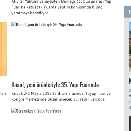
XPS Isı Yalıtımı Sanayicileri Derneği 35. Uluslararası Yapı
Fuarı’na katılacak. Fuarda yalıtım konusunda bilinç
yaratmayı hedefliyor
Knauf, yeni ürünleriyle 35. Yapı Fuarında
K
leri
Knauf, 2-6 Mayıs 2012 tarihleri arasında, Tüyap Fuar ve
d
Kongre Merkezi’nde düzenlenecek 35. Yapı Fuarı’nda
k
d