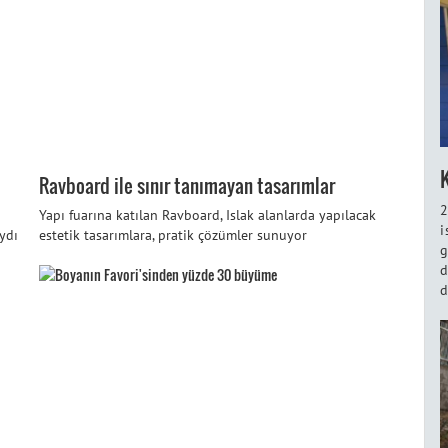
Ravboard ile sınır tanımayan tasarımlar
2
Yapı fuarına katılan Ravboard, Islak alanlarda yapılacak
i
ydı
estetik tasarımlara, pratik çözümler sunuyor
g
d
d