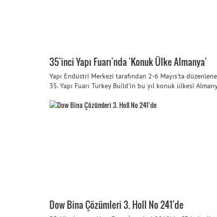
35'inci Yapı Fuarı'nda 'Konuk Ülke Almanya'
Yapı Endüstri Merkezi tarafından 2-6 Mayıs'ta düzenlen
35. Yapı Fuarı Turkey Build'in bu yıl konuk ülkesi Alman
Dow Bina Çözümleri 3. Holl No 241’de