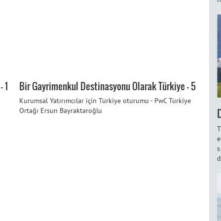
- 1
Bir Gayrimenkul Destinasyonu Olarak Türkiye - 5
Kurumsal Yatırımcılar için Türkiye oturumu - PwC Türkiye
Ortağı Ersun Bayraktaroğlu
T
e
s
d