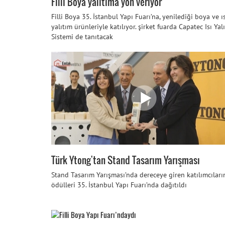
Filli Boya yalıtıma yön veriyor
Filli Boya 35. İstanbul Yapı Fuarı’na, yenilediği boya ve ı
yalıtım ürünleriyle katılıyor. şirket fuarda Capatec Isı Yal
Sistemi de tanıtacak
Türk Ytong'tan Stand Tasarım Yarışması
Stand Tasarım Yarışması’nda dereceye giren katılımcıları
ödülleri 35. İstanbul Yapı Fuarı’nda dağıtıldı