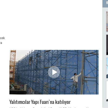
ecek
ya
Yalıtımcılar Yapı Fuarı’na katılıyor