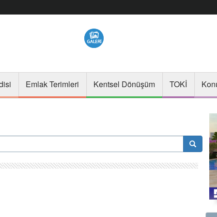
disi
Emlak Terimleri
Kentsel Dönüşüm
TOKİ
Konu