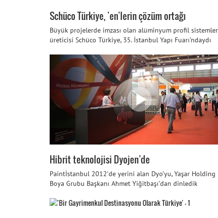
Schüco Türkiye, 'en'lerin çözüm ortağı
Büyük projelerde imzası olan alüminyum profil sistemler
üreticisi Schüco Türkiye, 35. İstanbul Yapı Fuarı’ndaydı
Hibrit teknolojisi Dyojen’de
Paintİstanbul 2012’de yerini alan Dyo’yu, Yaşar Holding
Boya Grubu Başkanı Ahmet Yiğitbaşı’dan dinledik