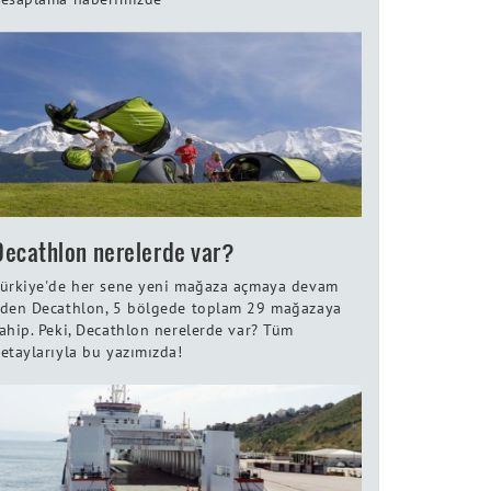
Decathlon nerelerde var?
ürkiye'de her sene yeni mağaza açmaya devam
den Decathlon, 5 bölgede toplam 29 mağazaya
ahip. Peki, Decathlon nerelerde var? Tüm
etaylarıyla bu yazımızda!