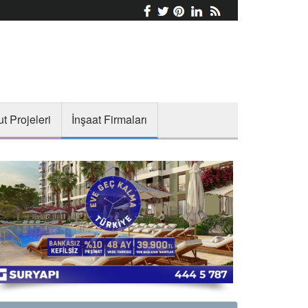
t Projeleri
İnşaat Firmaları