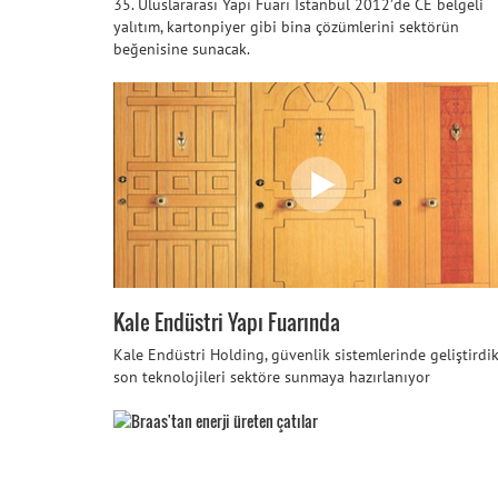
35. Uluslararası Yapı Fuarı İstanbul 2012’de CE belgeli
yalıtım, kartonpiyer gibi bina çözümlerini sektörün
beğenisine sunacak.
Kale Endüstri Yapı Fuarında
Kale Endüstri Holding, güvenlik sistemlerinde geliştirdik
son teknolojileri sektöre sunmaya hazırlanıyor