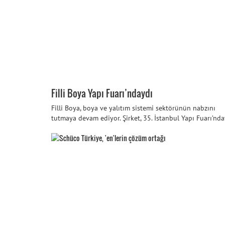
Filli Boya Yapı Fuarı’ndaydı
Filli Boya, boya ve yalıtım sistemi sektörünün nabzını
tutmaya devam ediyor. Şirket, 35. İstanbul Yapı Fuarı’nda