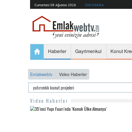
Cumartesi 08 Ağustos 2026
SON DAKİKA
Haberler
Gayrimenkul
Konut Kre
Emlakwebtv
Video Haberler
Video Haberler