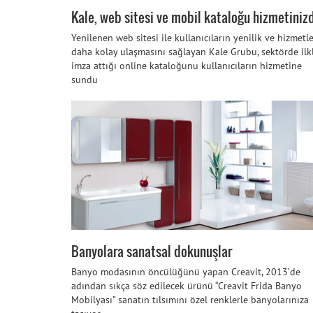
Kale, web sitesi ve mobil kataloğu hizmetiniz
Yenilenen web sitesi ile kullanıcıların yenilik ve hizmetl
daha kolay ulaşmasını sağlayan Kale Grubu, sektörde ilk
imza attığı online kataloğunu kullanıcıların hizmetine
sundu
Banyolara sanatsal dokunuşlar
Banyo modasının öncülüğünü yapan Creavit, 2013’de
adından sıkça söz edilecek ürünü “Creavit Frida Banyo
Mobilyası” sanatın tılsımını özel renklerle banyolarınıza