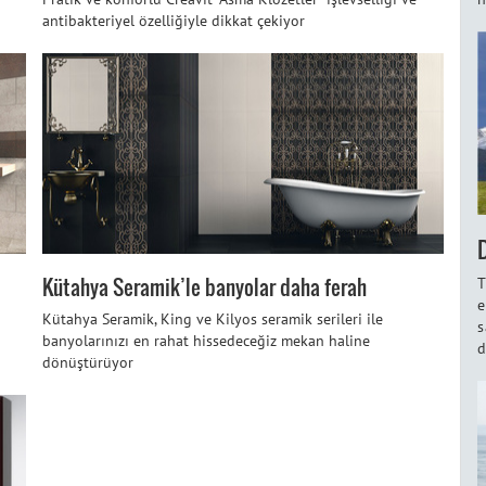
antibakteriyel özelliğiyle dikkat çekiyor
Kütahya Seramik’le banyolar daha ferah
T
e
Kütahya Seramik, King ve Kilyos seramik serileri ile
s
banyolarınızı en rahat hissedeceğiz mekan haline
d
dönüştürüyor