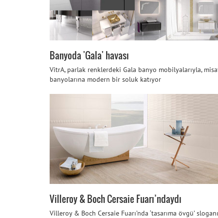
Banyoda 'Gala' havası
VitrA, parlak renklerdeki Gala banyo mobilyalarıyla, misa
banyolarına modern bir soluk katıyor
Villeroy & Boch Cersaie Fuarı’ndaydı
Villeroy & Boch Cersaie Fuarı’nda ‘tasarıma övgü’ slogan