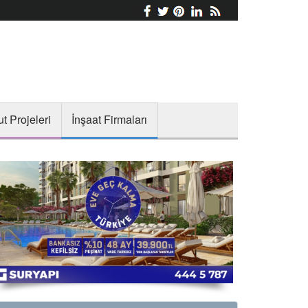
t Projeleri
İnşaat Firmaları