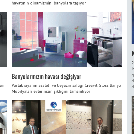
hayatının dinamizmini banyolara taşıyor
2
i
Banyolarınızın havası değişiyor
g
d
arı
Parlak siyahın asaleti ve beyazın saflığı Creavit Gloss Banyo
d
Mobilyaları evlerinizin şıklığını tamamlıyor