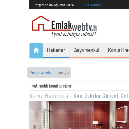
Perşembe 06 Ağustos 2026
SON DAKİKA
Haberler
Gayrimenkul
Konut Kre
Emlakwebtv
banyo
Banyo Haberleri - Son Dakika Güncel Gel