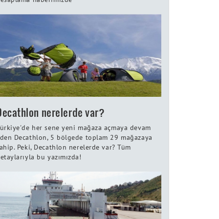
Decathlon nerelerde var?
ürkiye'de her sene yeni mağaza açmaya devam
den Decathlon, 5 bölgede toplam 29 mağazaya
ahip. Peki, Decathlon nerelerde var? Tüm
etaylarıyla bu yazımızda!