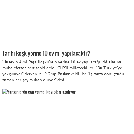
Tarihi köşk yerine 10 ev mi yapılacaktı?
‘Hüseyin Avni Paşa Köşkü’nün yerine 10 ev yapılacağı iddialarına
muhalefetten sert tepki geldi. CHP’li milletvekilleri, “Bu Türkiye’ye
yakışmıyor” derken MHP Grup Başkanvekili ise “İş ranta dönüştüğü
zaman her şey mübah oluyor” dedi