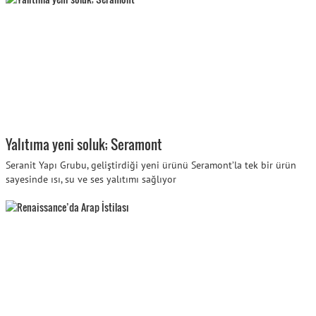
Yalıtıma yeni soluk; Seramont
Seranit Yapı Grubu, geliştirdiği yeni ürünü Seramont’la tek bir ürün
sayesinde ısı, su ve ses yalıtımı sağlıyor