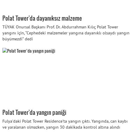
Polat Tower’da dayanıksız malzeme
TÜYAK Onursal Başkanı Prof. Dr. Abdurrahman Kılıç Polat Tower
yangını için, “Cephedeki malzemeler yangına dayanıklı olsaydı yangın
büyümezdi” dedi
Polat Tower’da yangın paniği
Fulya'daki Polat Tower Residence'ta yangın çıktı. Yangında, can kaybı
ve yaralanan olmazken, yangın 30 dakikada kontrol altına alındı