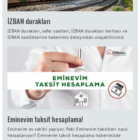
İZBAN durakları
İZBAN durakları, sefer saatleri, İZBAN durakları haritası ve
İZBAN özelliklerine haberimiz detayından ulaşabilirsiniz
Eminevim taksit hesaplama!
Eminevim ev sahibi yapıyor. Peki Eminevim taksitleri nasıl
hesaplanıyor? Eminevim taksit hesaplama haberimizde