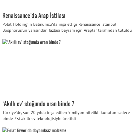
Renaissance’da Arap İstilası
Polat Holding’in Balmumcu'da inşa ettiği Renaissance İstanbul
Bosphorus’un yarısından fazlası bayram için Araplar tarafından tutuldu
‘Akıllı ev’ stoğunda oran binde 7
Türkiye’de, son 20 yılda inşa edilen 5 milyon nitelikli konutun sadece
binde 7’si akıllı ev teknolojisiyle üretildi