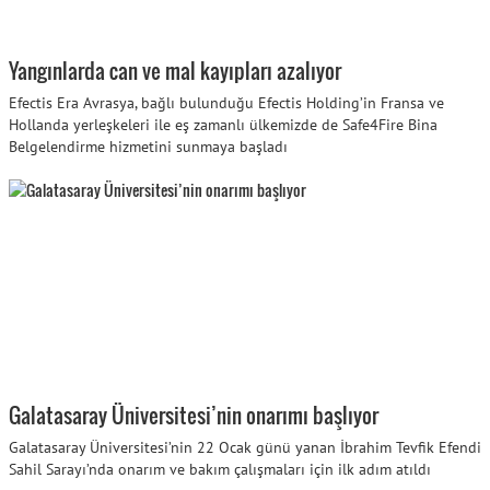
Yangınlarda can ve mal kayıpları azalıyor
Efectis Era Avrasya, bağlı bulunduğu Efectis Holding’in Fransa ve
Hollanda yerleşkeleri ile eş zamanlı ülkemizde de Safe4Fire Bina
Belgelendirme hizmetini sunmaya başladı
Galatasaray Üniversitesi’nin onarımı başlıyor
Galatasaray Üniversitesi’nin 22 Ocak günü yanan İbrahim Tevfik Efendi
Sahil Sarayı’nda onarım ve bakım çalışmaları için ilk adım atıldı