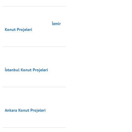
                                        İzmir 
Konut Projeleri

İstanbul Konut Projeleri

Ankara Konut Projeleri
