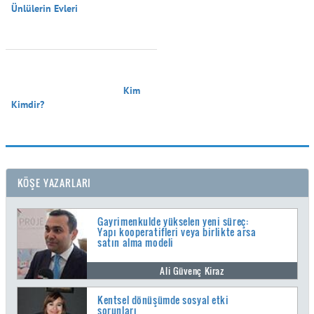
Ünlülerin Evleri

                                        Kim 
Kimdir?

KÖŞE YAZARLARI
Gayrimenkulde yükselen yeni süreç:
Yapı kooperatifleri veya birlikte arsa
satın alma modeli
Ali Güvenç Kiraz
Kentsel dönüşümde sosyal etki
sorunları