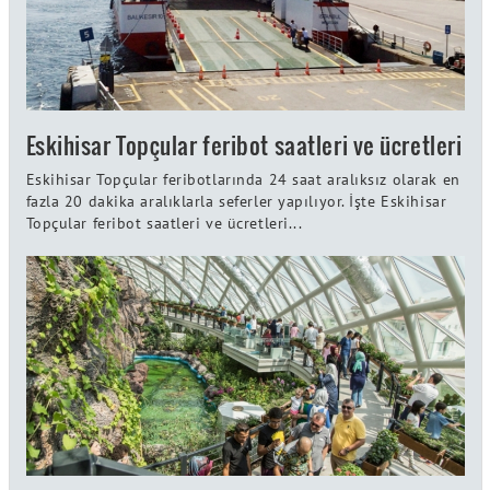
Eskihisar Topçular feribot saatleri ve ücretleri
Eskihisar Topçular feribotlarında 24 saat aralıksız olarak en
fazla 20 dakika aralıklarla seferler yapılıyor. İşte Eskihisar
Topçular feribot saatleri ve ücretleri...