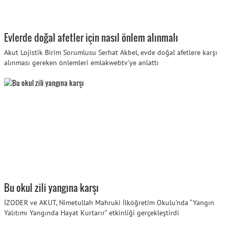
Evlerde doğal afetler için nasıl önlem alınmalı
Akut Lojistik Birim Sorumlusu Serhat Akbel, evde doğal afetlere karşı
alınması gereken önlemleri emlakwebtv'ye anlattı
Bu okul zili yangına karşı
İZODER ve AKUT, Nimetullah Mahruki İlköğretim Okulu’nda “Yangın
Yalıtımı Yangında Hayat Kurtarır” etkinliği gerçekleştirdi