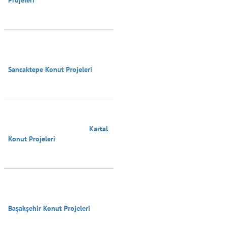
Sancaktepe Konut Projeleri

                                        Kartal 
Konut Projeleri

Başakşehir Konut Projeleri
