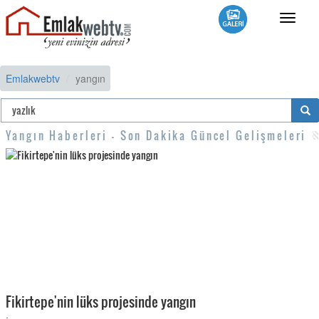
Toggle
navigat
Emlakwebtv
yangın
Yangın Haberleri - Son Dakika Güncel Gelişmeleri
Fikirtepe'nin lüks projesinde yangın