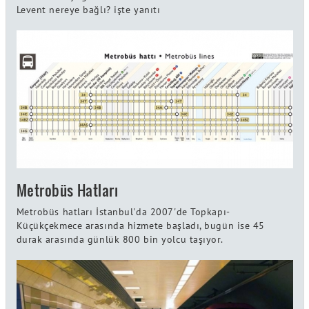
Levent nereye bağlı? işte yanıtı
Metrobüs Hatları
Metrobüs hatları İstanbul'da 2007'de Topkapı-
Küçükçekmece arasında hizmete başladı, bugün ise 45
durak arasında günlük 800 bin yolcu taşıyor.