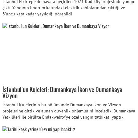
İstanbul Fikirtepe'de hayata geçirilen 1071 Kadıköy projesinde yangın
çıktı. Yangının bodrum katındaki elektrik kablolarından çıktığı ve
3'üncü kata kadar yayıldığı öğrenildi
İstanbul'un Kuleleri: Dumankaya İkon ve Dumankaya
Vizyon
İstanbul Kulelerinin bu bölümünde Dumankaya İkon ve Vizyon
projelerine gittik ve alınan güvenlik önlemlerini inceledik. Dumankaya
Yetkilileri ile birlikte Emlakwebtv'ye özel yangın tatbikatı yaptık